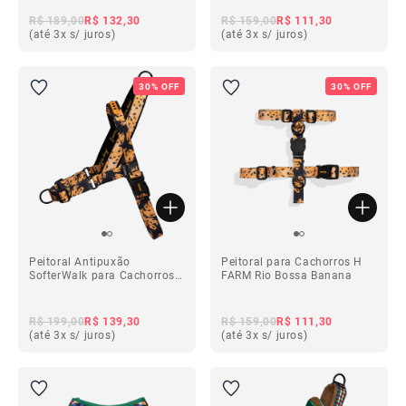
R$ 189,00
R$ 132,30
R$ 159,00
R$ 111,30
(até 3x s/ juros)
(até 3x s/ juros)
30% OFF
30% OFF
Peitoral Antipuxão
Peitoral para Cachorros H
SofterWalk para Cachorros
FARM Rio Bossa Banana
FARM Rio Bossa Banana
R$ 199,00
R$ 139,30
R$ 159,00
R$ 111,30
(até 3x s/ juros)
(até 3x s/ juros)