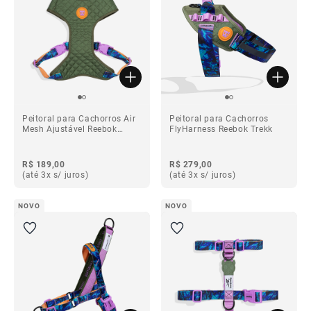
Peitoral para Cachorros Air
Peitoral para Cachorros
Mesh Ajustável Reebok
FlyHarness Reebok Trekk
Trekk
R$ 189,00
R$ 279,00
(até 3x s/ juros)
(até 3x s/ juros)
NOVO
NOVO