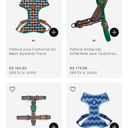
Peitoral para Cachorros Air
Peitoral Antipuxão
Mesh Ajustável Travis
SofterWalk para Cachorros
Travis
R$ 169,00
R$ 179,00
(até 3x s/ juros)
(até 3x s/ juros)