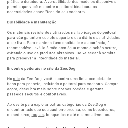
prática e duradoura. A versatilidade dos modelos disponíveis
permite que você encontre o peitoral ideal para as
necessidades específicas do seu cachorro.
Durabilidade e manutenção
Os materiais resistentes utilizados na fabricação do
peitoral
para cão
garantem que ele suporte o uso diário e as atividades
ao ar livre. Para manter a funcionalidade e a aparência, é
recomendável lavá-lo à mão com água morna e sabão neutro,
evitando o uso de produtos abrasivos. Deixe secar à sombra
para preservar a integridade do material.
Encontre peitorais no site da Zee.Dog
No
site
da Zee.Dog, você encontra uma linha completa de
itens para passeio, incluindo o peitoral para cachorro. Compre
agora, descubra mais sobre nossas opções e garanta
passeios seguros e confortáveis.
Aproveite para explorar outras categorias da Zee.Dog e
encontrar tudo que seu cachorro precisa, como bebedouros,
comedouros,
roupas
, brinquedos e até mesmo alimentos.