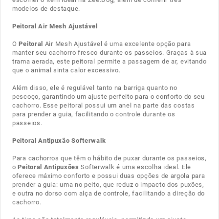
modelos de destaque.
Peitoral Air Mesh Ajustável
O
Peitoral
Air Mesh Ajustável é uma excelente opção para
manter seu cachorro fresco durante os passeios. Graças à sua
trama aerada, este peitoral permite a passagem de ar, evitando
que o animal sinta calor excessivo.
Além disso, ele é regulável tanto na barriga quanto no
pescoço, garantindo um ajuste perfeito para o conforto do seu
cachorro. Esse peitoral possui um anel na parte das costas
para prender a guia, facilitando o controle durante os
passeios.
Peitoral Antipuxão Softerwalk
Para cachorros que têm o hábito de puxar durante os passeios,
o
Peitoral Antipuxões
Softerwalk é uma escolha ideal. Ele
oferece máximo conforto e possui duas opções de argola para
prender a guia: uma no peito, que reduz o impacto dos puxões,
e outra no dorso com alça de controle, facilitando a direção do
cachorro.