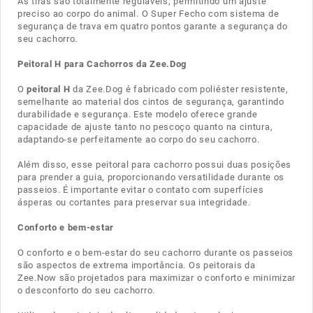
As tiras são totalmente reguláveis, permitindo um ajuste
preciso ao corpo do animal. O Super Fecho com sistema de
segurança de trava em quatro pontos garante a segurança do
seu cachorro.
Peitoral H para Cachorros da Zee.Dog
O
peitoral H
da Zee.Dog é fabricado com poliéster resistente,
semelhante ao material dos cintos de segurança, garantindo
durabilidade e segurança. Este modelo oferece grande
capacidade de ajuste tanto no pescoço quanto na cintura,
adaptando-se perfeitamente ao corpo do seu cachorro.
Além disso, esse peitoral para cachorro possui duas posições
para prender a guia, proporcionando versatilidade durante os
passeios. É importante evitar o contato com superfícies
ásperas ou cortantes para preservar sua integridade.
Conforto e bem-estar
O conforto e o bem-estar do seu cachorro durante os passeios
são aspectos de extrema importância. Os peitorais da
Zee.Now são projetados para maximizar o conforto e minimizar
o desconforto do seu cachorro.