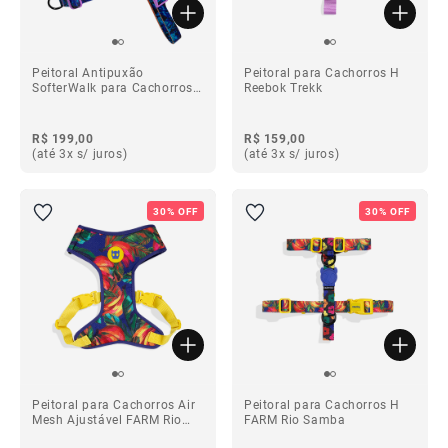
Peitoral Antipuxão
Peitoral para Cachorros H
SofterWalk para Cachorros
Reebok Trekk
Reebok Trekk
R$ 199,00
R$ 159,00
(até 3x s/ juros)
(até 3x s/ juros)
30% OFF
30% OFF
Peitoral para Cachorros Air
Peitoral para Cachorros H
Mesh Ajustável FARM Rio
FARM Rio Samba
Samba