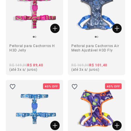
Peitoral para Cachorros H
Peitoral para Cachorros Air
H3D Jelly
Mesh Ajustável H3D Fly
R$ 149,00
R$ 89,40
R$ 169,00
R$ 101,40
(até 3x s/ juros)
(até 3x s/ juros)
40% OFF
40% OFF