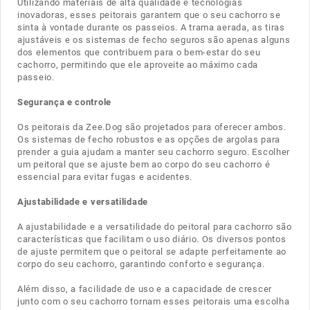
Utilizando materiais de alta qualidade e tecnologias
inovadoras, esses peitorais garantem que o seu cachorro se
sinta à vontade durante os passeios. A trama aerada, as tiras
ajustáveis e os sistemas de fecho seguros são apenas alguns
dos elementos que contribuem para o bem-estar do seu
cachorro, permitindo que ele aproveite ao máximo cada
passeio.
Segurança e controle
Os peitorais da Zee.Dog são projetados para oferecer ambos.
Os sistemas de fecho robustos e as opções de argolas para
prender a guia ajudam a manter seu cachorro seguro. Escolher
um peitoral que se ajuste bem ao corpo do seu cachorro é
essencial para evitar fugas e acidentes.
Ajustabilidade e versatilidade
A ajustabilidade e a versatilidade do peitoral para cachorro são
características que facilitam o uso diário. Os diversos pontos
de ajuste permitem que o peitoral se adapte perfeitamente ao
corpo do seu cachorro, garantindo conforto e segurança.
Além disso, a facilidade de uso e a capacidade de crescer
junto com o seu cachorro tornam esses peitorais uma escolha