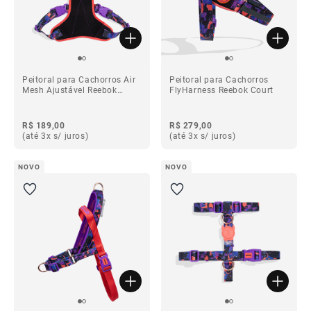
Peitoral para Cachorros Air
Peitoral para Cachorros
Mesh Ajustável Reebok
FlyHarness Reebok Court
Court
R$ 189,00
R$ 279,00
(até 3x s/ juros)
(até 3x s/ juros)
NOVO
NOVO