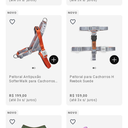
NOVO
NOVO
Peitoral Antipuxão
Peitoral para Cachorros H
SofterWalk para Cachorros
Reebok Suede
Reebok Suede
R$ 199,00
R$ 159,00
(até 3x s/ juros)
(até 3x s/ juros)
NOVO
NOVO