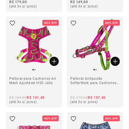
R$ 179,00
R$ 149,00
(até 3x s/ juros)
(até 3x s/ juros)
40% OFF
40% OFF
Peitoral para Cachorros Air
Peitoral Antipuxão
Mesh Ajustável H3D Jelly
SofterWalk para Cachorros
H3D Jelly
R$ 169,00
R$ 101,40
R$ 179,00
R$ 107,40
(até 3x s/ juros)
(até 3x s/ juros)
40% OFF
40% OFF