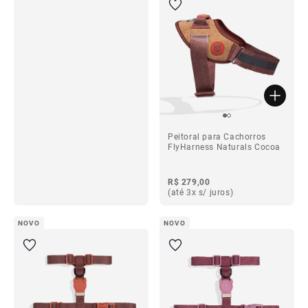
ba
Peitoral para Cachorros
FlyHarness Naturals Cocoa
R$ 279,00
(até 3x s/ juros)
ba
NOVO
NOVO