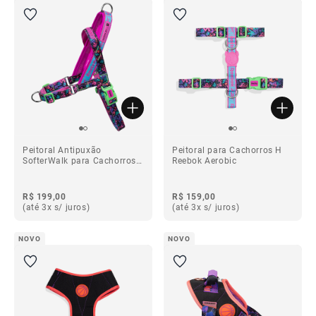
Peitoral Antipuxão
Peitoral para Cachorros H
SofterWalk para Cachorros
Reebok Aerobic
Reebok Aerobic
R$ 199,00
R$ 159,00
(até 3x s/ juros)
(até 3x s/ juros)
NOVO
NOVO