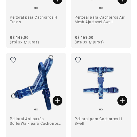
Peitoral para Cachorros H
Peitoral para Cachorros Air
Travis
Mesh Ajustável Swell
R$ 149,00
R$ 169,00
(até 3x s/ juros)
(até 3x s/ juros)
Peitoral Antipuxão
Peitoral para Cachorros H
SofterWalk para Cachorros
Swell
Swell