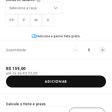
Selecione a raça
PP
P
M
G
Adicione e ganhe frete grátis.
1
Quantidade
R$ 159,00
até 3x de R$ 53,00
ADICIONAR
Calcule o frete e prazo