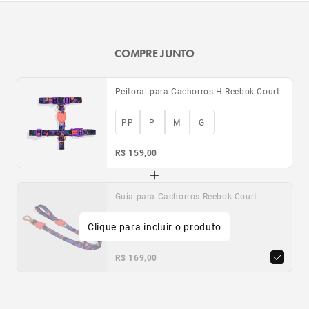
COMPRE JUNTO
Peitoral para Cachorros H Reebok Court
PP
P
M
G
R$ 159,00
Guia para Cachorros Reebok Court
Clique para incluir o produto
PP
P
G
R$ 169,00