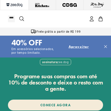
Frete grátis a partir de R$ 199
40% OFF
Aproveitar
Em acessórios selecionados,
por tempo limitado.
assinatura
zee.dog
Programe suas compras com até
10% de desconto e deixe o resto com
a gente.
COMECE AGORA