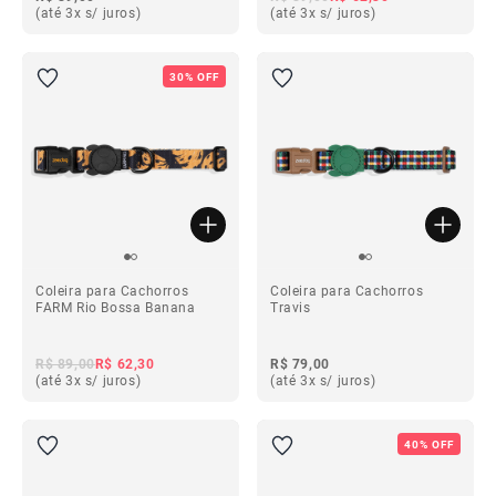
(até 3x s/ juros)
(até 3x s/ juros)
30% OFF
Coleira para Cachorros
Coleira para Cachorros
FARM Rio Bossa Banana
Travis
R$ 89,00
R$ 62,30
R$ 79,00
(até 3x s/ juros)
(até 3x s/ juros)
40% OFF