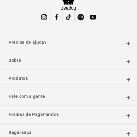
Precisa de ajuda?
Sobre
Produtos
Fale com a gente
Formas de Pagamentos
Segurança