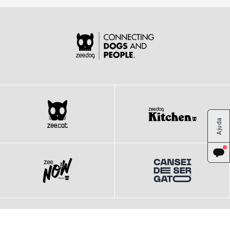
Ajuda
Código de defesa do consumidor
Política de privacidade
Termos e condições