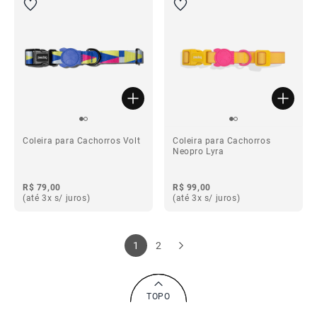
Coleira para Cachorros Volt
Coleira para Cachorros
Neopro Lyra
R$ 79,00
R$ 99,00
(até 3x s/ juros)
(até 3x s/ juros)
1
2
TOPO