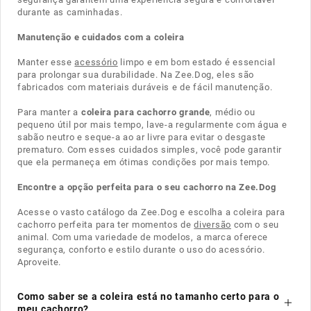
durante as caminhadas.
Manutenção e cuidados com a coleira
Manter esse
acessório
limpo e em bom estado é essencial
para prolongar sua durabilidade. Na Zee.Dog, eles são
fabricados com materiais duráveis e de fácil manutenção.
Para manter a
coleira para cachorro grande
, médio ou
pequeno útil por mais tempo, lave-a regularmente com água e
sabão neutro e seque-a ao ar livre para evitar o desgaste
prematuro. Com esses cuidados simples, você pode garantir
que ela permaneça em ótimas condições por mais tempo.
Encontre a opção perfeita para o seu cachorro na Zee.Dog
Acesse o vasto catálogo da Zee.Dog e escolha a coleira para
cachorro perfeita para ter momentos de
diversão
com o seu
animal. Com uma variedade de modelos, a marca oferece
segurança, conforto e estilo durante o uso do acessório.
Aproveite.
Como saber se a coleira está no tamanho certo para o
meu cachorro?