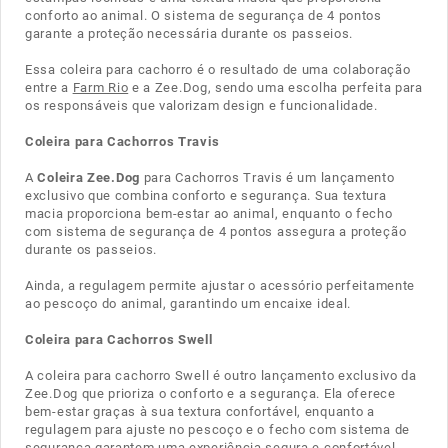
conforto ao animal. O sistema de segurança de 4 pontos
garante a proteção necessária durante os passeios.
Essa coleira para cachorro é o resultado de uma colaboração
entre a
Farm Rio
e a Zee.Dog, sendo uma escolha perfeita para
os responsáveis que valorizam design e funcionalidade.
Coleira para Cachorros Travis
A
Coleira Zee.Dog
para Cachorros Travis é um lançamento
exclusivo que combina conforto e segurança. Sua textura
macia proporciona bem-estar ao animal, enquanto o fecho
com sistema de segurança de 4 pontos assegura a proteção
durante os passeios.
Ainda, a regulagem permite ajustar o acessório perfeitamente
ao pescoço do animal, garantindo um encaixe ideal.
Coleira para Cachorros Swell
A coleira para cachorro Swell é outro lançamento exclusivo da
Zee.Dog que prioriza o conforto e a segurança. Ela oferece
bem-estar graças à sua textura confortável, enquanto a
regulagem para ajuste no pescoço e o fecho com sistema de
segurança garantem uma experiência segura e confortável