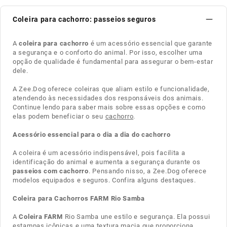
Coleira para cachorro: passeios seguros
A
coleira para cachorro
é um acessório essencial que garante
a segurança e o conforto do animal. Por isso, escolher uma
opção de qualidade é fundamental para assegurar o bem-estar
dele.
A Zee.Dog oferece coleiras que aliam estilo e funcionalidade,
atendendo às necessidades dos responsáveis dos animais.
Continue lendo para saber mais sobre essas opções e como
elas podem beneficiar o seu
cachorro
.
Acessório essencial para o dia a dia do cachorro
A coleira é um acessório indispensável, pois facilita a
identificação do animal e aumenta a segurança durante os
passeios com cachorro
. Pensando nisso, a Zee.Dog oferece
modelos equipados e seguros. Confira alguns destaques.
Coleira para Cachorros FARM Rio Samba
A
Coleira FARM
Rio Samba une estilo e segurança. Ela possui
estampas icônicas e uma textura macia que proporciona