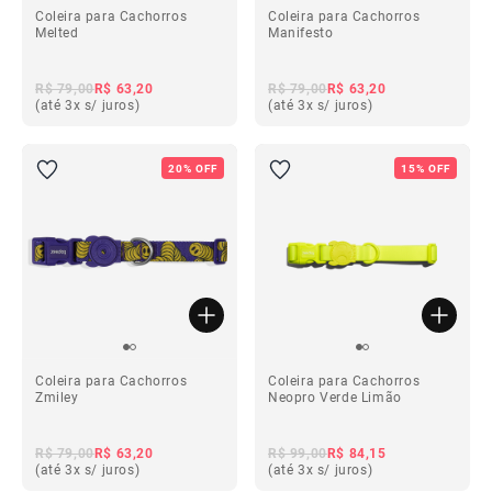
Coleira para Cachorros
Coleira para Cachorros
Melted
Manifesto
R$ 79,00
R$ 63,20
R$ 79,00
R$ 63,20
(até 3x s/ juros)
(até 3x s/ juros)
20% OFF
15% OFF
Coleira para Cachorros
Coleira para Cachorros
Zmiley
Neopro Verde Limão
R$ 79,00
R$ 63,20
R$ 99,00
R$ 84,15
(até 3x s/ juros)
(até 3x s/ juros)