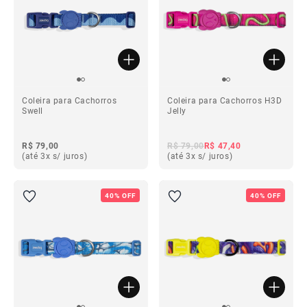
Coleira para Cachorros
Coleira para Cachorros H3D
Swell
Jelly
R$ 79,00
R$ 79,00
R$ 47,40
(até 3x s/ juros)
(até 3x s/ juros)
40% OFF
40% OFF