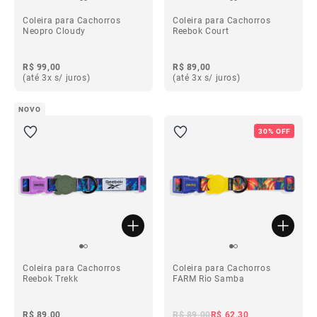
Coleira para Cachorros
Coleira para Cachorros
Neopro Cloudy
Reebok Court
R$ 99,00
R$ 89,00
(até 3x s/ juros)
(até 3x s/ juros)
NOVO
30% OFF
Coleira para Cachorros
Coleira para Cachorros
Reebok Trekk
FARM Rio Samba
R$ 89,00
R$ 89,00
R$ 62,30