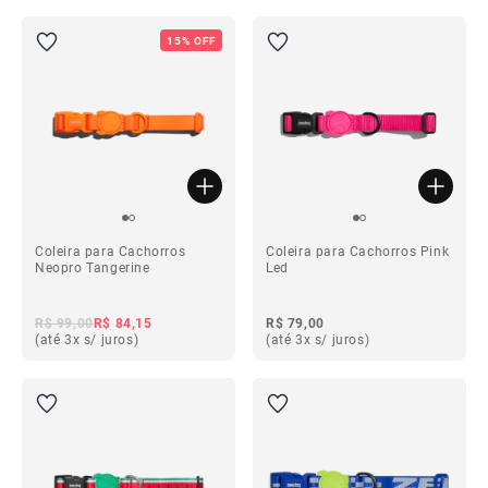
15% OFF
Coleira para Cachorros
Coleira para Cachorros Pink
Neopro Tangerine
Led
R$ 99,00
R$ 84,15
R$ 79,00
(até 3x s/ juros)
(até 3x s/ juros)