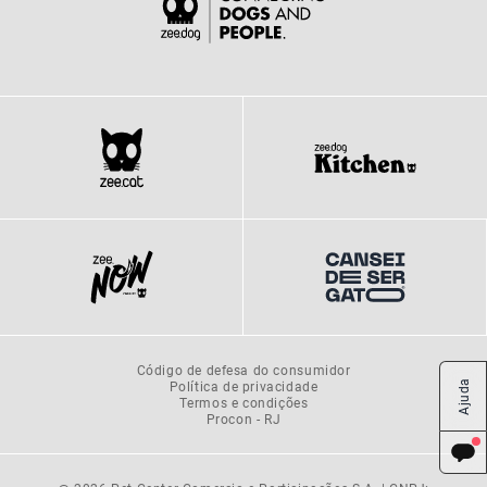
Código de defesa do consumidor
Política de privacidade
Ajuda
Termos e condições
Procon - RJ