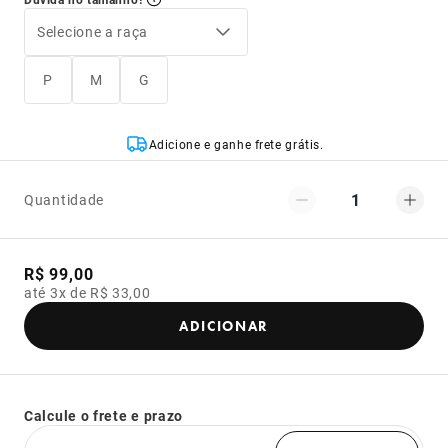
Selecione a raça
P
M
G
Adicione e ganhe frete grátis.
1
Quantidade
R$ 99,00
até 3x de R$ 33,00
ADICIONAR
Calcule o frete e prazo