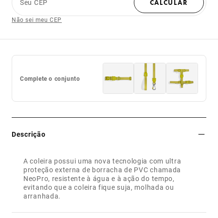
Seu CEP
CALCULAR
Não sei meu CEP
Complete o conjunto
Descrição
A coleira possui uma nova tecnologia com ultra
proteção externa de borracha de PVC chamada
NeoPro, resistente à água e à ação do tempo,
evitando que a coleira fique suja, molhada ou
arranhada.