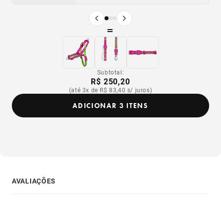
Produto anterior
Próximo produto
=
Subtotal:
R$ 250,20
(até 3x de R$ 83,40 s/ juros)
ADICIONAR 3 ITENS
AVALIAÇÕES