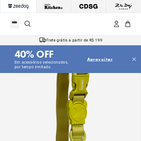
Frete grátis a partir de R$ 199
40% OFF
Aproveitar
Em acessórios selecionados,
por tempo limitado.