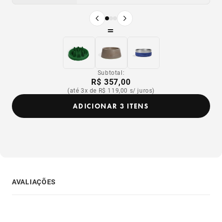
Produto anterior
Próximo produto
=
Subtotal:
R$ 357,00
(até 3x de R$ 119,00 s/ juros)
ADICIONAR 3 ITENS
AVALIAÇÕES