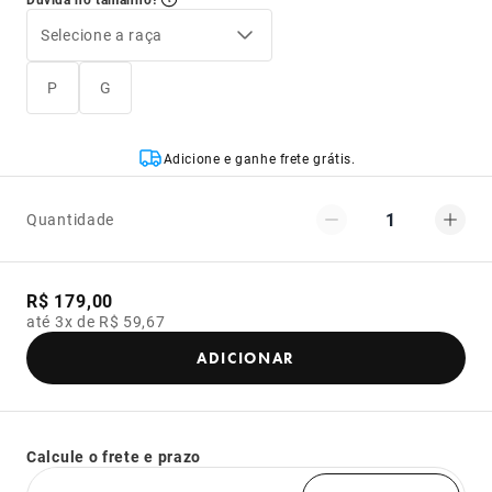
Selecione a raça
P
G
Adicione e ganhe frete grátis.
1
Quantidade
R$ 179,00
até 3x de R$ 59,67
ADICIONAR
Calcule o frete e prazo