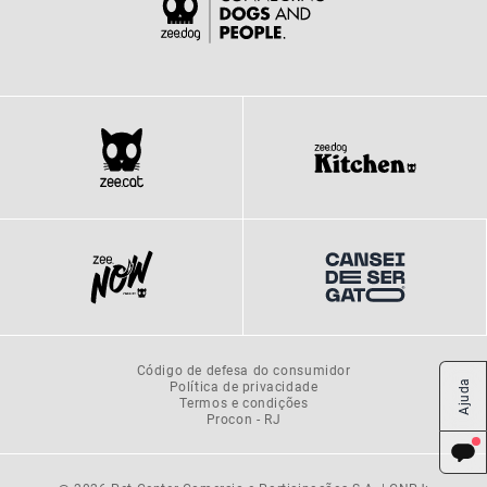
Código de defesa do consumidor
Política de privacidade
Ajuda
Termos e condições
Procon - RJ