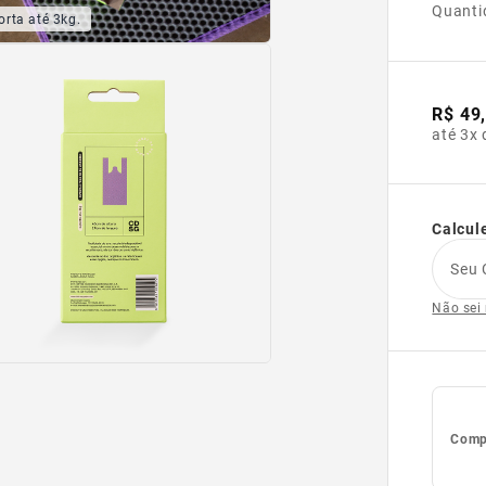
Quanti
orta até 3kg.
R$ 49
até 3x 
Calcule
Seu 
Não sei
Compl