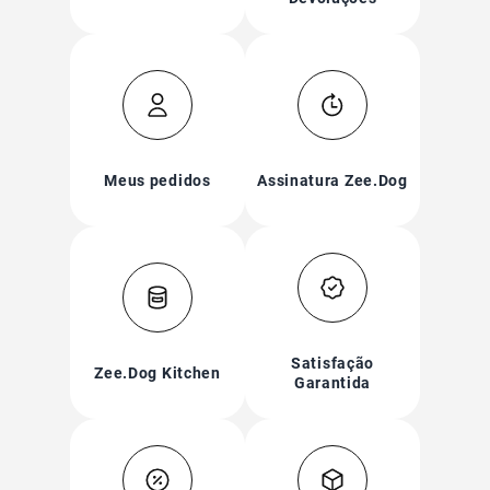
ba
Meus pedidos
Assinatura Zee.Dog
ba
Satisfação
Zee.Dog Kitchen
Garantida