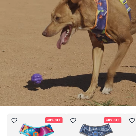
ba
ba
40% OFF
40% OFF