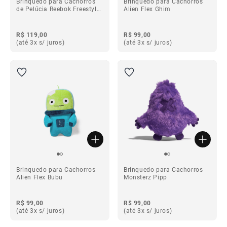
Brinquedo para Cachorros
Brinquedo para Cachorros
de Pelúcia Reebok Freestyle
Alien Flex Ghim
Hi
R$ 119,00
R$ 99,00
(até 3x s/ juros)
(até 3x s/ juros)
Brinquedo para Cachorros
Brinquedo para Cachorros
Alien Flex Bubu
Monsterz Pipp
R$ 99,00
R$ 99,00
(até 3x s/ juros)
(até 3x s/ juros)