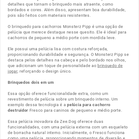
detalhes que tornam o brinquedo mais atraente, como
bordados e cores. Além disso, apresentam boa durabilidade,
pois são feitos com materiais resistentes.
O brinquedo para cachorros Monsterz Pipp é uma opção de
pelúcia que merece destaque nesse quesito. Ele é ideal para
cachorros de pequeno a médio porte com mordida leve.
Ele possui uma pelúcia lisa com costura reforçada,
proporcionando durabilidade e segurança. O Monsterz Pipp se
destaca pelos detalhes na cabeça e pelo bordado nos olhos,
que adicionam um toque de personalidade ao
brinquedo de
jogar
, reforçando o design único.
Brinquedos dois em um
Essa opção oferece funcionalidade extra, como um
revestimento de pelúcia sobre um brinquedo interno. Um
exemplo dessa tecnologia é a
pelúcia para cachorro
destruidor
Fresco para caninos de pequeno e médio porte.
Essa pelúcia inovadora da Zee.Dog oferece duas
funcionalidades, com uma pelúcia externa com um esqueleto
de borracha natural interno. Inicialmente, o Fresco funciona
como uma pelúcia, proporcionando momentos de diversão e