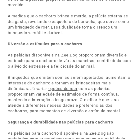
mordida.
À medida que o cachorro brinca e morde, a pelúcia externa se
desgasta, revelando o esqueleto de borracha, que serve como
um
brinquedo de roer
. Essa dualidade torna o Fresco um
brinquedo versátil e durável.
Diversão e estímulos para o cachorro
As pelúcias disponíveis na Zee.Dog proporcionam diversão e
estímulo para o cachorro de várias maneiras, contribuindo com
o alívio do estresse e a felicidade do animal.
Brinquedos que emitem som ao serem apertados, aumentam o
interesse do cachorro e tornam as brincadeiras mais
dinâmicas. Já variar
opções de roer
com as pelúcias
proporcionam variedade de estímulos de forma contínua,
mantendo a interação a longo prazo. O melhor é que isso
atende a diferentes necessidades e preferências dos
cachorros, para momentos de diversão e estímulo mental.
Segurança e durabilidade nas pelúcias para cachorro
As pelúcias para cachorro disponíveis na Zee.Dog são
projetadas para proporcionar mais segurança e durabilidade.