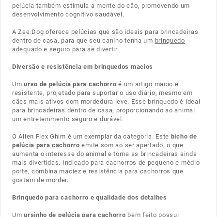
pelúcia também estimula a mente do cão, promovendo um
desenvolvimento cognitivo saudável.
A Zee.Dog oferece pelúcias que são ideais para brincadeiras
dentro de casa, para que seu canino tenha um
brinquedo
adequado
e seguro para se divertir.
Diversão e resistência em brinquedos macios
Um
urso de pelúcia para cachorro
é um artigo macio e
resistente, projetado para suportar o uso diário, mesmo em
cães mais ativos com mordedura leve. Esse brinquedo é ideal
para brincadeiras dentro de casa, proporcionando ao animal
um entretenimento seguro e durável.
O Alien Flex Ghim é um exemplar da categoria. Este
bicho de
pelúcia para cachorro
emite som ao ser apertado, o que
aumenta o interesse do animal e torna as brincadeiras ainda
mais divertidas. Indicado para cachorros de pequeno e médio
porte, combina maciez e resistência para cachorros que
gostam de morder.
Brinquedo para cachorro e qualidade dos detalhes
Um
ursinho de pelúcia para cachorro
bem feito possui