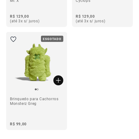
Mr. X
Cyclops
R$ 129,00
R$ 129,00
(até 3x s/ juros)
(até 3x s/ juros)
ESGOTADO
Brinquedo para Cachorros
Monsterz Greg
R$ 99,00