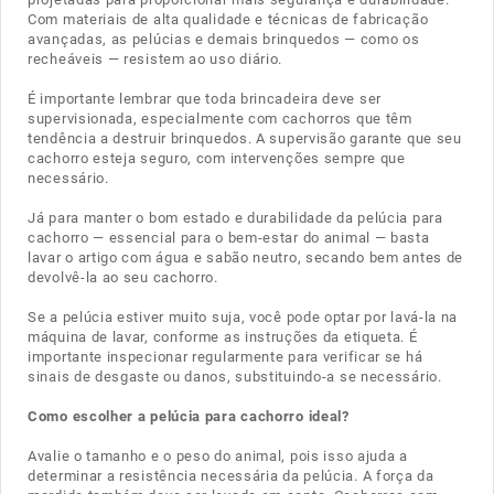
Com materiais de alta qualidade e técnicas de fabricação
avançadas, as pelúcias e demais brinquedos — como os
recheáveis — resistem ao uso diário.
É importante lembrar que toda brincadeira deve ser
supervisionada, especialmente com cachorros que têm
tendência a destruir brinquedos. A supervisão garante que seu
cachorro esteja seguro, com intervenções sempre que
necessário.
Já para manter o bom estado e durabilidade da pelúcia para
cachorro — essencial para o bem-estar do animal — basta
lavar o artigo com água e sabão neutro, secando bem antes de
devolvê-la ao seu cachorro.
Se a pelúcia estiver muito suja, você pode optar por lavá-la na
máquina de lavar, conforme as instruções da etiqueta. É
importante inspecionar regularmente para verificar se há
sinais de desgaste ou danos, substituindo-a se necessário.
Como escolher a pelúcia para cachorro ideal?
Avalie o tamanho e o peso do animal, pois isso ajuda a
determinar a resistência necessária da pelúcia. A força da