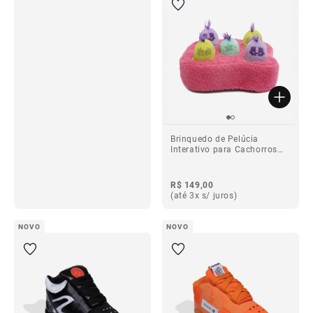
ba
Brinquedo de Pelúcia
Interativo para Cachorros
Punks
R$ 149,00
(até 3x s/ juros)
ba
NOVO
NOVO