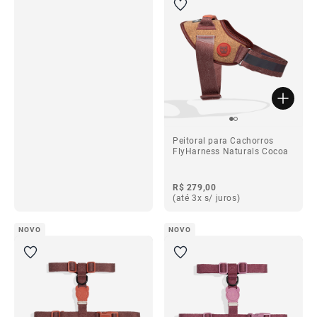
ba
Peitoral para Cachorros
FlyHarness Naturals Cocoa
R$ 279,00
(até 3x s/ juros)
ba
NOVO
NOVO