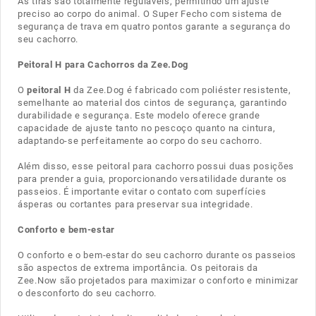
As tiras são totalmente reguláveis, permitindo um ajuste
preciso ao corpo do animal. O Super Fecho com sistema de
segurança de trava em quatro pontos garante a segurança do
seu cachorro.
Peitoral H para Cachorros da Zee.Dog
O
peitoral H
da Zee.Dog é fabricado com poliéster resistente,
semelhante ao material dos cintos de segurança, garantindo
durabilidade e segurança. Este modelo oferece grande
capacidade de ajuste tanto no pescoço quanto na cintura,
adaptando-se perfeitamente ao corpo do seu cachorro.
Além disso, esse peitoral para cachorro possui duas posições
para prender a guia, proporcionando versatilidade durante os
passeios. É importante evitar o contato com superfícies
ásperas ou cortantes para preservar sua integridade.
Conforto e bem-estar
O conforto e o bem-estar do seu cachorro durante os passeios
são aspectos de extrema importância. Os peitorais da
Zee.Now são projetados para maximizar o conforto e minimizar
o desconforto do seu cachorro.