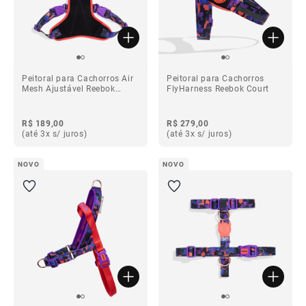
Peitoral para Cachorros Air
Peitoral para Cachorros
Mesh Ajustável Reebok
FlyHarness Reebok Court
Court
R$ 189,00
R$ 279,00
(até 3x s/ juros)
(até 3x s/ juros)
NOVO
NOVO