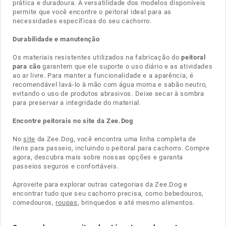
prática e duradoura. A versatilidade dos modelos disponíveis
permite que você encontre o peitoral ideal para as
necessidades específicas do seu cachorro.
Durabilidade e manutenção
Os materiais resistentes utilizados na fabricação do
peitoral
para cão
garantem que ele suporte o uso diário e as atividades
ao ar livre. Para manter a funcionalidade e a aparência, é
recomendável lavá-lo à mão com água morna e sabão neutro,
evitando o uso de produtos abrasivos. Deixe secar à sombra
para preservar a integridade do material.
Encontre peitorais no site da Zee.Dog
No
site
da Zee.Dog, você encontra uma linha completa de
itens para passeio, incluindo o peitoral para cachorro. Compre
agora, descubra mais sobre nossas opções e garanta
passeios seguros e confortáveis.
Aproveite para explorar outras categorias da Zee.Dog e
encontrar tudo que seu cachorro precisa, como bebedouros,
comedouros,
roupas
, brinquedos e até mesmo alimentos.