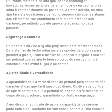
Utilizando materiais de alta qualidade e tecnologias
inovadoras, esses peitorais garantem que o seu cachorro se
sinta à vontade durante os passeios. A trama aerada, as tiras
ajustáveis e os sistemas de fecho seguros são apenas alguns
dos elementos que contribuem para o bem-estar do seu
cachorro, permitindo que ele aproveite ao máximo cada
passeio.
Segurança e controle
Os peitorais da Zee.Dog são projetados para oferecer ambos.
Os sistemas de fecho robustos e as opções de argolas para
prender a guia ajudam a manter seu cachorro seguro. Escolher
um peitoral que se ajuste bem ao corpo do seu cachorro é
essencial para evitar fugas e acidentes.
Ajustabilidade e versatilidade
A ajustabilidade e a versatilidade do peitoral para cachorro são
características que facilitam o uso diário. Os diversos pontos
de ajuste permitem que o peitoral se adapte perfeitamente ao
corpo do seu cachorro, garantindo conforto e segurança.
Além disso, a facilidade de uso e a capacidade de crescer
junto com o seu cachorro tornam esses peitorais uma escolha