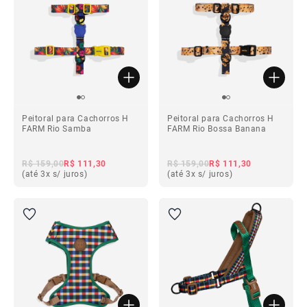
Peitoral para Cachorros H
Peitoral para Cachorros H
FARM Rio Samba
FARM Rio Bossa Banana
R$ 159,00
R$ 111,30
R$ 159,00
R$ 111,30
(até 3x s/ juros)
(até 3x s/ juros)