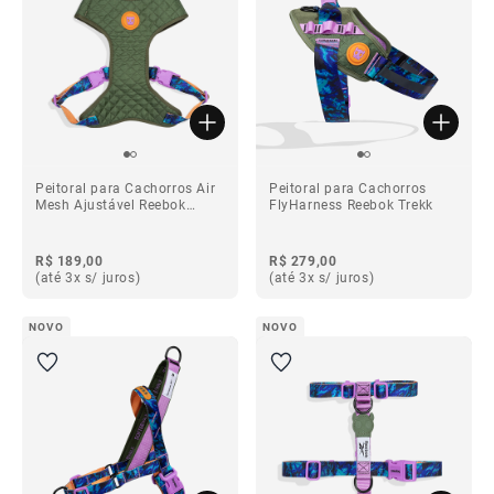
Peitoral para Cachorros Air
Peitoral para Cachorros
Mesh Ajustável Reebok
FlyHarness Reebok Trekk
Trekk
R$ 189,00
R$ 279,00
(até 3x s/ juros)
(até 3x s/ juros)
NOVO
NOVO