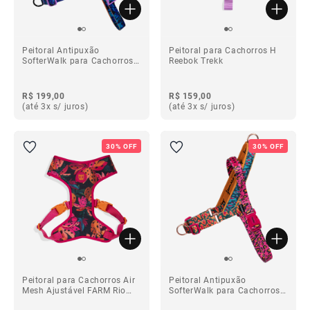
Peitoral Antipuxão
Peitoral para Cachorros H
SofterWalk para Cachorros
Reebok Trekk
Reebok Trekk
R$ 199,00
R$ 159,00
(até 3x s/ juros)
(até 3x s/ juros)
30% OFF
30% OFF
Peitoral para Cachorros Air
Peitoral Antipuxão
Mesh Ajustável FARM Rio
SofterWalk para Cachorros
Selva
FARM Rio Selva