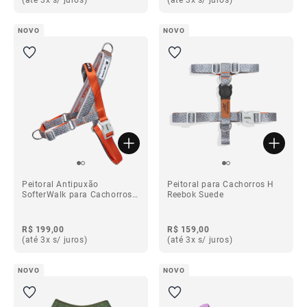
NOVO
NOVO
Peitoral Antipuxão
Peitoral para Cachorros H
SofterWalk para Cachorros
Reebok Suede
Reebok Suede
R$ 199,00
R$ 159,00
(até 3x s/ juros)
(até 3x s/ juros)
NOVO
NOVO