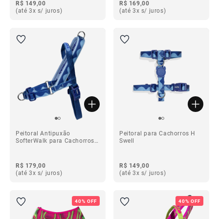
R$ 149,00
R$ 169,00
(até 3x s/ juros)
(até 3x s/ juros)
Peitoral Antipuxão
Peitoral para Cachorros H
SofterWalk para Cachorros
Swell
Swell
R$ 179,00
R$ 149,00
(até 3x s/ juros)
(até 3x s/ juros)
40% OFF
40% OFF