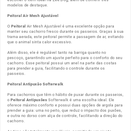
modelos de destaque.
Peitoral Air Mesh Ajustável
O
Peitoral
Air Mesh Ajustável é uma excelente opção para
manter seu cachorro fresco durante os passeios. Graças à sua
trama aerada, este peitoral permite a passagem de ar, evitando
que o animal sinta calor excessivo.
Além disso, ele é regulável tanto na barriga quanto no
pescoço, garantindo um ajuste perfeito para o conforto do seu
cachorro. Esse peitoral possui um anel na parte das costas
para prender a guia, facilitando o controle durante os
passeios.
Peitoral Antipuxão Softerwalk
Para cachorros que têm o hábito de puxar durante os passeios,
o
Peitoral Antipuxões
Softerwalk é uma escolha ideal. Ele
oferece máximo conforto e possui duas opções de argola para
prender a guia: uma no peito, que reduz o impacto dos puxões,
e outra no dorso com alça de controle, facilitando a direção do
cachorro.