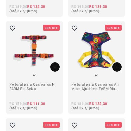
R$ 189,00
R$ 132,30
R$ 199,00
R$ 139,30
(até 3x s/ juros)
(até 3x s/ juros)
30% OFF
30% OFF
Peitoral para Cachorros H
Peitoral para Cachorros Air
FARM Rio Selva
Mesh Ajustável FARM Rio
Samba
R$ 159,00
R$ 111,30
R$ 189,00
R$ 132,30
(até 3x s/ juros)
(até 3x s/ juros)
30% OFF
30% OFF