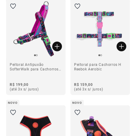
Peitoral Antipuxão
Peitoral para Cachorros H
SofterWalk para Cachorros
Reebok Aerobic
Reebok Aerobic
R$ 199,00
R$ 159,00
(até 3x s/ juros)
(até 3x s/ juros)
NOVO
NOVO