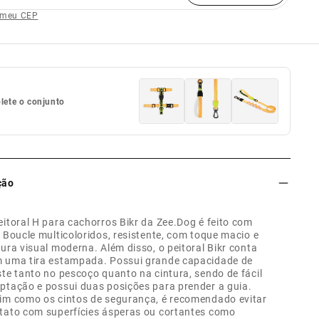
 meu CEP
ete o conjunto
ção
eitoral H para cachorros Bikr da Zee.Dog é feito com
s Boucle multicoloridos, resistente, com toque macio e
tura visual moderna. Além disso, o peitoral Bikr conta
 uma tira estampada. Possui grande capacidade de
ste tanto no pescoço quanto na cintura, sendo de fácil
ptação e possui duas posições para prender a guia.
im como os cintos de segurança, é recomendado evitar
tato com superfícies ásperas ou cortantes como