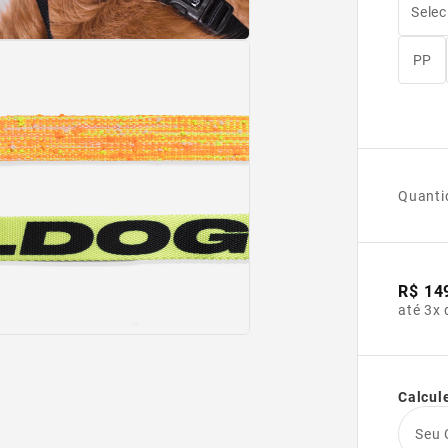
Selec
PP
Quanti
R$ 14
até 3x 
Calcule
Seu 