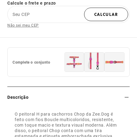
Calcule o frete e prazo
Seu CEP
CALCULAR
Não sei meu CEP
Complete o conjunto
Descrição
O peitoral H para cachorros Chop da Zee.Dog é
feito com fios Boucle multicoloridos, resistente,
com toque macio e textura visual moderna. Além
disso, o peitoral Chop conta com uma tira
estampada e etiqueta emborrachada exclusiva.