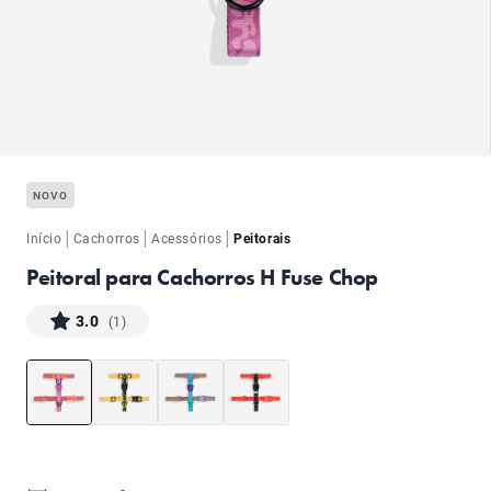
ba
NOVO
|
|
|
Início
Cachorros
Acessórios
Peitorais
Peitoral para Cachorros H Fuse Chop
3.0
(1)
ba