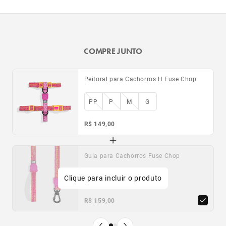
COMPRE JUNTO
Peitoral para Cachorros H Fuse Chop
PP
P
M
G
R$ 149,00
Guia para Cachorros Fuse Chop
Guia com Amortecedor para Cachorros
Fuse Chop
Clique para incluir o produto
PP
P
G
P
G
R$ 159,00
R$ 199,00