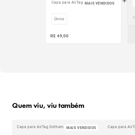
Capa para AirTag Pink
MAIS VENDIDOS
R
R
Único
R$ 49,00
Quem viu, viu também
Capa para AirTag Gotham
Capa para Air
MAIS VENDIDOS