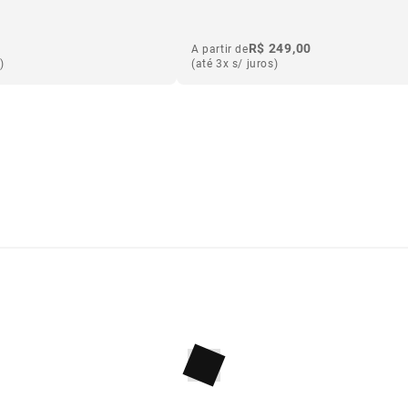
R$ 249,00
A partir de
)
(até 3x s/ juros)