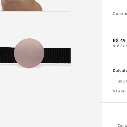
Quanti
R$ 49
até 3x 
Calcule
Seu 
Não sei
Compl