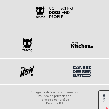
Código de defesa do consumidor
Ajuda
Política de privacidade
Termos e condições
Procon - RJ