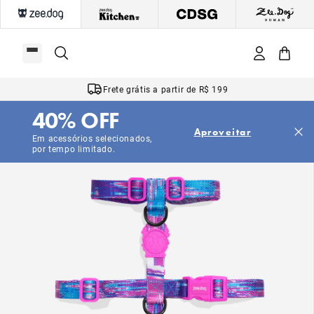
Frete grátis a partir de R$ 199
40% OFF
Aproveitar
Em acessórios selecionados,
por tempo limitado.