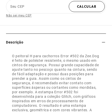
Seu CEP
CALCULAR
Não sei meu CEP
Descrição
O peitoral H para cachorros Error #502 da Zee.Dog
é feito de poliéster resistente, o mesmo usado em
cintos de segurança. Possui grande capacidade de
ajuste tanto no pescoço quanto na cintura, sendo
de fácil adaptação e possui duas posições para
prender a guia. Assim como os cintos de
segurança, é recomendado evitar contato com
superfícies ásperas ou cortantes como mordidas,
por exemplo. A estampa Error #502 foi
desenvolvida para a coleção Glitch, com gráficos
inspirados em erros de processamento de
computadores. O resultado é uma estampa
exclusiva, geométrica e com cores vibrantes. A