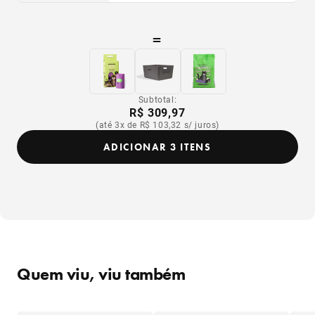
=
Subtotal:
R$ 309,97
(até 3x de R$ 103,32 s/ juros)
ADICIONAR 3 ITENS
Quem viu, viu também