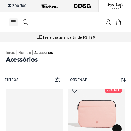
Frete grátis a partir de R$ 199
|
|
Início
Human
Acessórios
Acessórios
FILTROS
ORDENAR
20% OFF