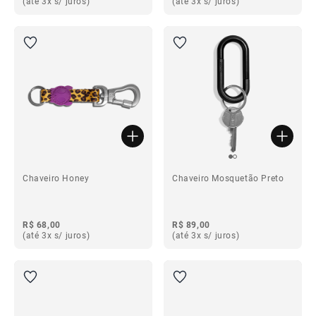
(até 3x s/ juros)
(até 3x s/ juros)
Chaveiro Honey
Chaveiro Mosquetão Preto
R$ 68,00
R$ 89,00
(até 3x s/ juros)
(até 3x s/ juros)