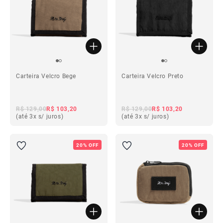
Carteira Velcro Bege
Carteira Velcro Preto
R$ 129,00
R$ 103,20
R$ 129,00
R$ 103,20
(até 3x s/ juros)
(até 3x s/ juros)
20% OFF
20% OFF