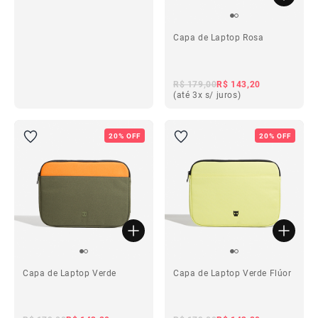
Capa de Laptop Rosa
ba
R$ 179,00
R$ 143,20
(até 3x s/ juros)
ba
20% OFF
20% OFF
Capa de Laptop Verde
Capa de Laptop Verde Flúor