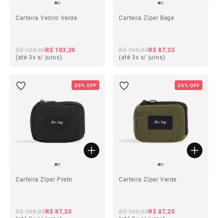
Carteira Velcro Verde
Carteira Zíper Bege
R$ 129,00
R$ 103,20
R$ 109,00
R$ 87,20
(até 3x s/ juros)
(até 3x s/ juros)
20% OFF
20% OFF
Carteira Zíper Preto
Carteira Zíper Verde
R$ 109,00
R$ 87,20
R$ 109,00
R$ 87,20