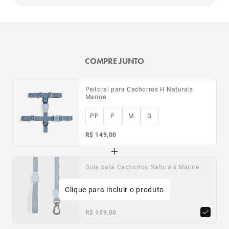
COMPRE JUNTO
Peitoral para Cachorros H Naturals
Marine
PP
P
M
G
R$ 149,00
Guia para Cachorros Naturals Marine
Clique para incluir o produto
PP
P
G
R$ 159,00