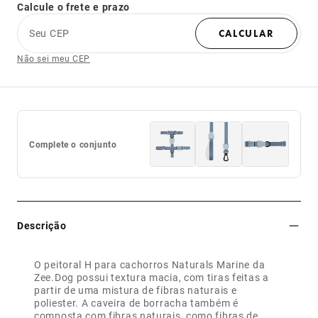
Calcule o frete e prazo
Seu CEP
CALCULAR
Não sei meu CEP
Complete o conjunto
Descrição
O peitoral H para cachorros Naturals Marine da
Zee.Dog possui textura macia, com tiras feitas a
partir de uma mistura de fibras naturais e
poliester. A caveira de borracha também é
composta com fibras naturais, como fibras de