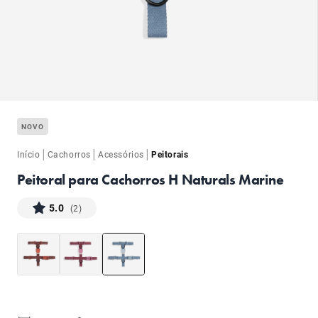
ba
NOVO
|
|
|
Início
Cachorros
Acessórios
Peitorais
Peitoral para Cachorros H Naturals Marine
5.0
(2)
ba