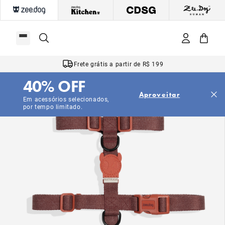
Frete grátis a partir de R$ 199
40% OFF
Aproveitar
Em acessórios selecionados,
por tempo limitado.