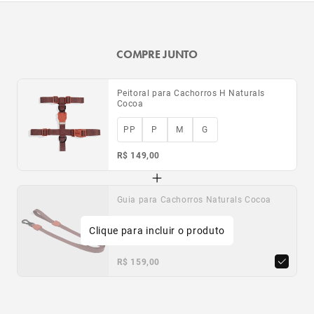
COMPRE JUNTO
Peitoral para Cachorros H Naturals
Cocoa
PP
P
M
G
R$ 149,00
Guia para Cachorros Naturals Cocoa
Clique para incluir o produto
PP
P
G
R$ 159,00