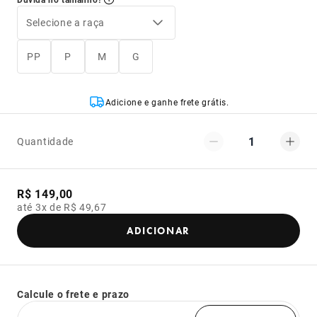
Selecione a raça
PP
P
M
G
Adicione e ganhe frete grátis.
1
Quantidade
R$ 149,00
até 3x de R$ 49,67
ADICIONAR
Calcule o frete e prazo