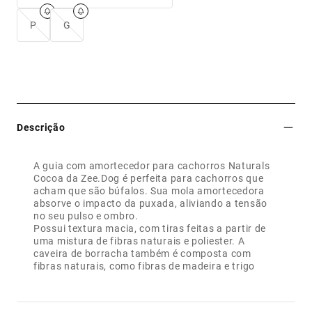
P
G
Descrição
A guia com amortecedor para cachorros Naturals
Cocoa da Zee.Dog é perfeita para cachorros que
acham que são búfalos. Sua mola amortecedora
absorve o impacto da puxada, aliviando a tensão
no seu pulso e ombro.
Possui textura macia, com tiras feitas a partir de
uma mistura de fibras naturais e poliester. A
caveira de borracha também é composta com
fibras naturais, como fibras de madeira e trigo