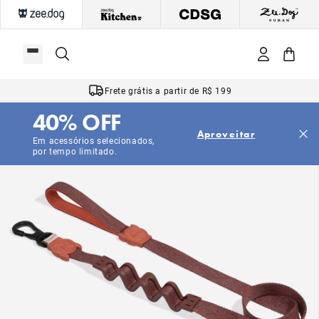
Frete grátis a partir de R$ 199
40% OFF
Aproveitar
Em acessórios selecionados,
por tempo limitado.