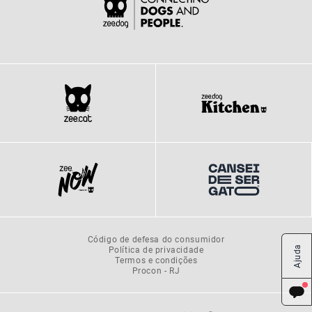
Código de defesa do consumidor
Política de privacidade
Ajuda
Termos e condições
Procon - RJ