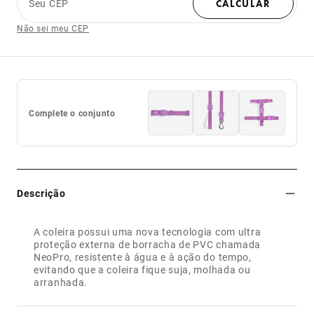
Seu CEP
CALCULAR
Não sei meu CEP
Complete o conjunto
Descrição
A coleira possui uma nova tecnologia com ultra
proteção externa de borracha de PVC chamada
NeoPro, resistente à água e à ação do tempo,
evitando que a coleira fique suja, molhada ou
arranhada.