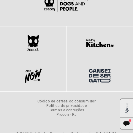
Código de defesa do consumidor
Política de privacidade
Ajuda
Termos e condições
Procon - RJ