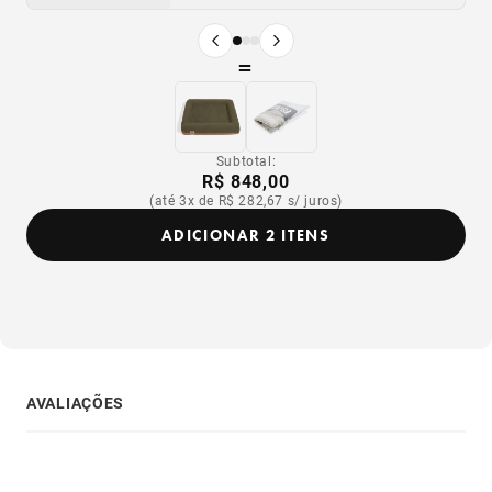
Produto anterior
Próximo produto
=
Subtotal:
R$ 848,00
(até 3x de R$ 282,67 s/ juros)
ADICIONAR 2 ITENS
AVALIAÇÕES