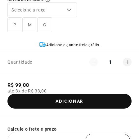
Selecione a raça
P
M
G
Adicione e ganhe frete grátis.
1
Quantidade
R$ 99,00
até 3x de R$ 33,00
ADICIONAR
Calcule o frete e prazo