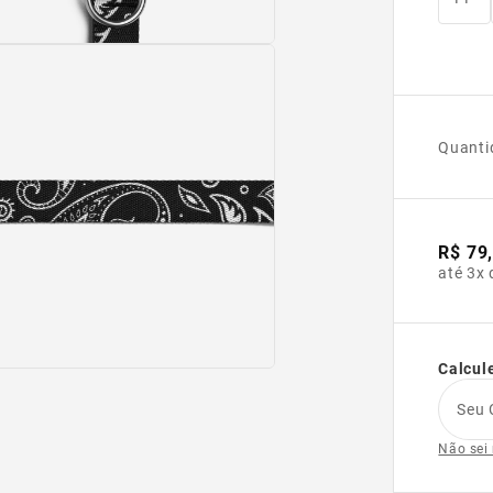
Quanti
R$ 79
até 3x 
Calcule
Seu 
Não sei