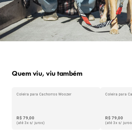
Quem viu, viu também
Coleira para Cachorros Woozer
Coleira para C
R$ 79,00
R$ 79,00
(até 3x s/ juros)
(até 3x s/ juros