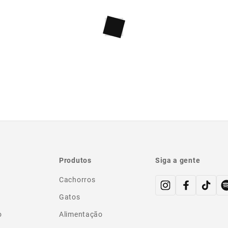
Produtos
Siga a gente
Cachorros
Gatos
o
Alimentação