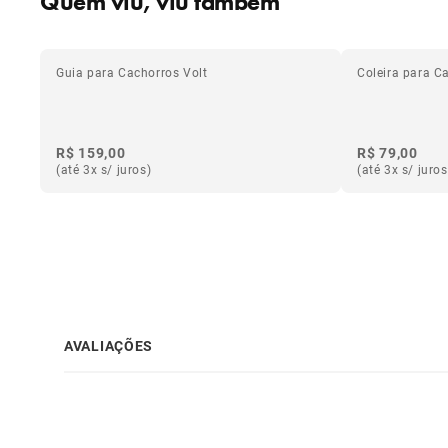
Quem viu, viu também
Guia para Cachorros Volt
Coleira para C
R$ 159,00
R$ 79,00
(até 3x s/ juros)
(até 3x s/ juros
AVALIAÇÕES