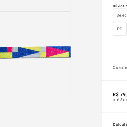
Dúvida 
Selec
PP
Quanti
R$ 79
até 3x 
Calcule