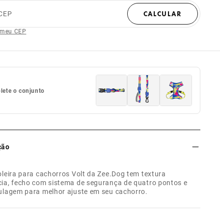
CEP
CALCULAR
 meu CEP
ete o conjunto
ção
oleira para cachorros Volt da Zee.Dog tem textura
ia, fecho com sistema de segurança de quatro pontos e
ulagem para melhor ajuste em seu cachorro.