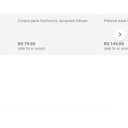
Coleira para Cachorros Jacquard Gibson
Peitoral para
R$ 79,00
R$ 149,00
(até 3x s/ juros)
(até 3x s/ jur