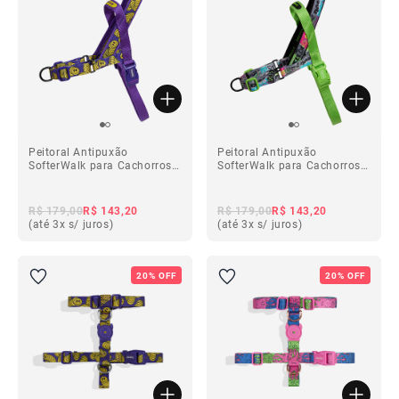
Peitoral Antipuxão
Peitoral Antipuxão
SofterWalk para Cachorros
SofterWalk para Cachorros
Zmiley
Manifesto
R$ 179,00
R$ 143,20
R$ 179,00
R$ 143,20
(até 3x s/ juros)
(até 3x s/ juros)
20% OFF
20% OFF