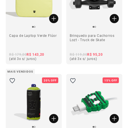
Capa de Laptop Verde Flúor
Brinquedo para Cachorros
Lozt - Truck de Skate
R$ 179,00
R$ 143,20
R$ 119,00
R$ 95,20
(até 3x s/ juros)
(até 3x s/ juros)
MAIS VENDIDOS
20% OFF
15% OFF