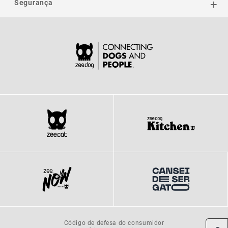
Segurança
Código de defesa do consumidor