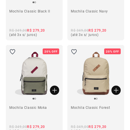
Mochila Classic Black II
Mochila Classic Navy
R$ 349,00
R$ 279,20
R$ 349,00
R$ 279,20
(até 3x s/ juros)
(até 3x s/ juros)
20% OFF
20% OFF
Mochila Classic Moka
Mochila Classic Forest
R$ 349,00
R$ 279,20
R$ 349,00
R$ 279,20