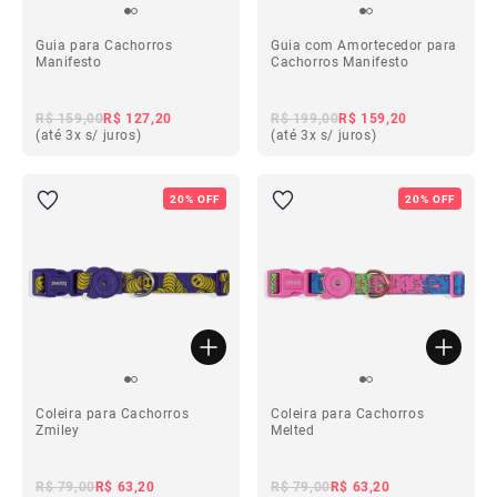
Guia para Cachorros
Guia com Amortecedor para
Manifesto
Cachorros Manifesto
R$ 159,00
R$ 127,20
R$ 199,00
R$ 159,20
(até 3x s/ juros)
(até 3x s/ juros)
20% OFF
20% OFF
Coleira para Cachorros
Coleira para Cachorros
Zmiley
Melted
R$ 79,00
R$ 63,20
R$ 79,00
R$ 63,20