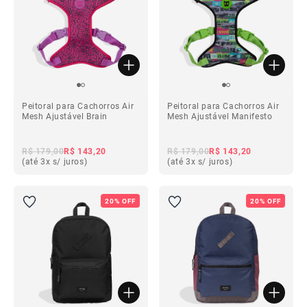
Peitoral para Cachorros Air
Peitoral para Cachorros Air
Mesh Ajustável Brain
Mesh Ajustável Manifesto
R$ 179,00
R$ 143,20
R$ 179,00
R$ 143,20
(até 3x s/ juros)
(até 3x s/ juros)
20% OFF
20% OFF