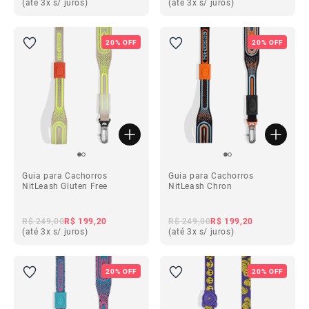
(até 3x s/ juros)
(até 3x s/ juros)
20% OFF
20% OFF
Guia para Cachorros
Guia para Cachorros
NitLeash Gluten Free
NitLeash Chron
R$ 249,00
R$ 199,20
R$ 249,00
R$ 199,20
(até 3x s/ juros)
(até 3x s/ juros)
20% OFF
20% OFF