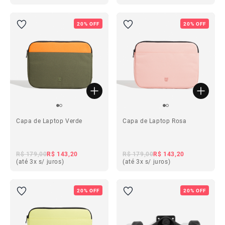
20% OFF
20% OFF
Capa de Laptop Verde
Capa de Laptop Rosa
R$ 179,00
R$ 143,20
R$ 179,00
R$ 143,20
(até 3x s/ juros)
(até 3x s/ juros)
20% OFF
20% OFF