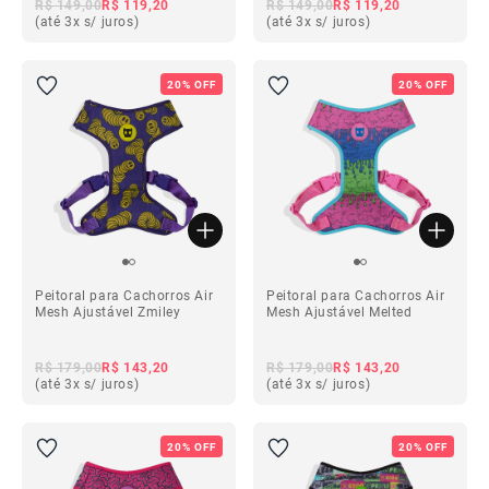
R$ 149,00
R$ 119,20
R$ 149,00
R$ 119,20
(até 3x s/ juros)
(até 3x s/ juros)
20% OFF
20% OFF
Peitoral para Cachorros Air
Peitoral para Cachorros Air
Mesh Ajustável Zmiley
Mesh Ajustável Melted
R$ 179,00
R$ 143,20
R$ 179,00
R$ 143,20
(até 3x s/ juros)
(até 3x s/ juros)
20% OFF
20% OFF