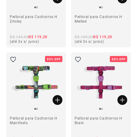
Peitoral para Cachorros H
Peitoral para Cachorros H
Zmiley
Melted
R$ 149,00
R$ 119,20
R$ 149,00
R$ 119,20
(até 3x s/ juros)
(até 3x s/ juros)
20% OFF
20% OFF
Peitoral para Cachorros H
Peitoral para Cachorros H
Manifesto
Brain