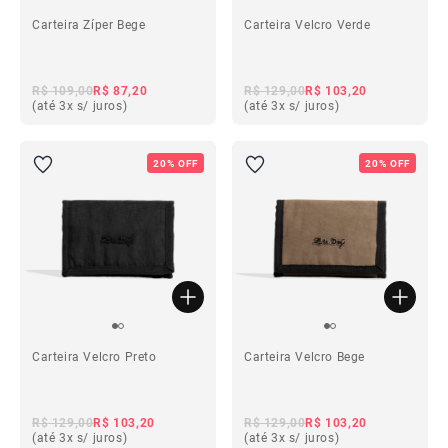
Carteira Zíper Bege
Carteira Velcro Verde
R$ 109,00
R$ 87,20
R$ 129,00
R$ 103,20
(até 3x s/ juros)
(até 3x s/ juros)
20% OFF
20% OFF
Carteira Velcro Preto
Carteira Velcro Bege
R$ 129,00
R$ 103,20
R$ 129,00
R$ 103,20
(até 3x s/ juros)
(até 3x s/ juros)