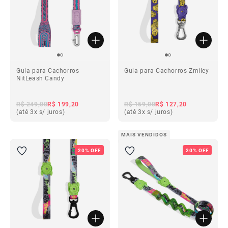
Guia para Cachorros
Guia para Cachorros Zmiley
NitLeash Candy
R$ 249,00
R$ 199,20
R$ 159,00
R$ 127,20
(até 3x s/ juros)
(até 3x s/ juros)
MAIS VENDIDOS
20% OFF
20% OFF