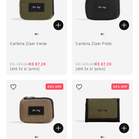
Carteira Zíper Verde
Carteira Zíper Preto
R$ 109,00
R$ 87,20
R$ 109,00
R$ 87,20
(até 3x s/ juros)
(até 3x s/ juros)
20% OFF
20% OFF