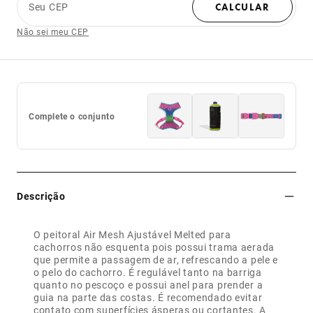
Seu CEP
CALCULAR
Não sei meu CEP
Complete o conjunto
Descrição
O peitoral Air Mesh Ajustável Melted para
cachorros não esquenta pois possui trama aerada
que permite a passagem de ar, refrescando a pele e
o pelo do cachorro. É regulável tanto na barriga
quanto no pescoço e possui anel para prender a
guia na parte das costas. É recomendado evitar
contato com superfícies ásperas ou cortantes. A