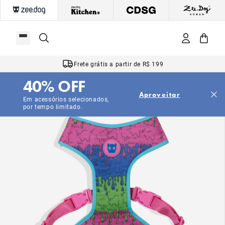
Frete grátis a partir de R$ 199
40% OFF
Aproveitar
Em acessórios selecionados,
por tempo limitado.