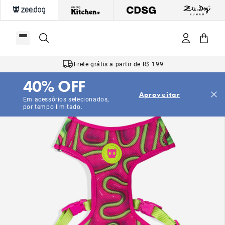
Frete grátis a partir de R$ 199
40% OFF
Aproveitar
Em acessórios selecionados,
por tempo limitado.