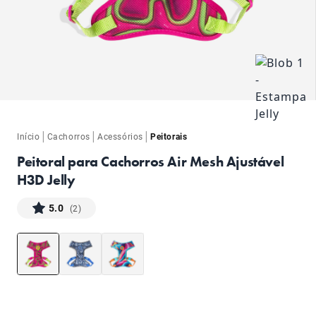
ba
|
|
|
Início
Cachorros
Acessórios
Peitorais
Peitoral para Cachorros Air Mesh Ajustável
H3D Jelly
5.0
(2)
ba