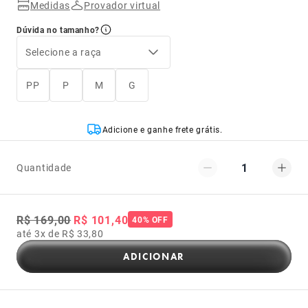
Medidas
Provador virtual
Dúvida no tamanho?
Selecione a raça
PP
P
M
G
Adicione e ganhe frete grátis.
1
Quantidade
R$ 169,00
R$ 101,40
40% OFF
até 3x de R$ 33,80
ADICIONAR