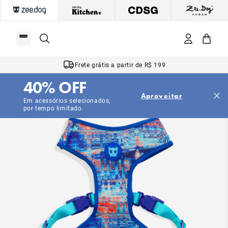
Frete grátis a partir de R$ 199
40% OFF
Aproveitar
Em acessórios selecionados,
por tempo limitado.