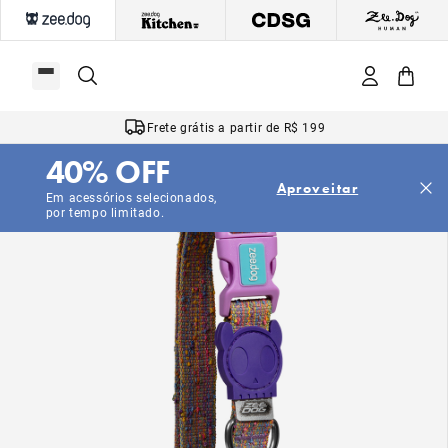
Frete grátis a partir de R$ 199
40% OFF
Aproveitar
Em acessórios selecionados,
por tempo limitado.