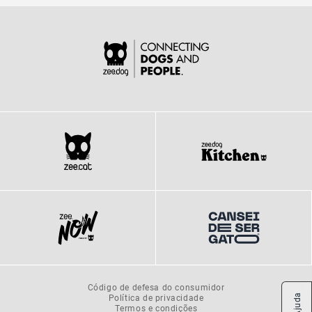
Código de defesa do consumidor
Política de privacidade
Ajuda
Termos e condições