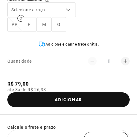
Selecione a raça
PP
P
M
G
Adicione e ganhe frete grátis.
1
Quantidade
R$ 79,00
até 3x de R$ 26,33
ADICIONAR
Calcule o frete e prazo