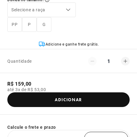
Selecione a raça
PP
P
G
Adicione e ganhe frete grátis.
1
Quantidade
R$ 159,00
até 3x de R$ 53,00
ADICIONAR
Calcule o frete e prazo