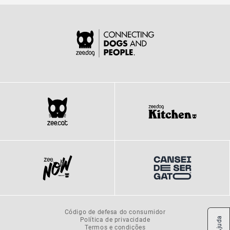
Código de defesa do consumidor
Política de privacidade
Ajuda
Termos e condições