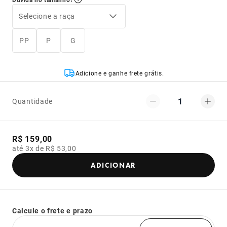
Selecione a raça
PP
P
G
Adicione e ganhe frete grátis.
1
Quantidade
R$ 159,00
até 3x de R$ 53,00
ADICIONAR
Calcule o frete e prazo