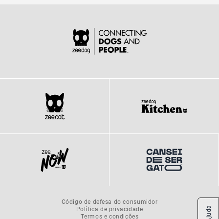
Código de defesa do consumidor
Política de privacidade
Ajuda
Termos e condições