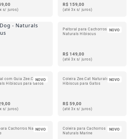
49,00
R$ 159,00
x s/ juros)
(até 3x s/ juros)
Peitoral para Cachorros H
NOVO
Naturals Hibiscus
R$ 149,00
(até 3x s/ juros)
ral com Guia Zee.Cat
Coleira Zee.Cat Naturals
NOVO
NOVO
als Hibiscus para Gatos
Hibiscus para Gatos
29,00
R$ 59,00
x s/ juros)
(até 3x s/ juros)
para Cachorros Naturals
Coleira para Cachorros
NOVO
NOVO
e
Naturals Marine