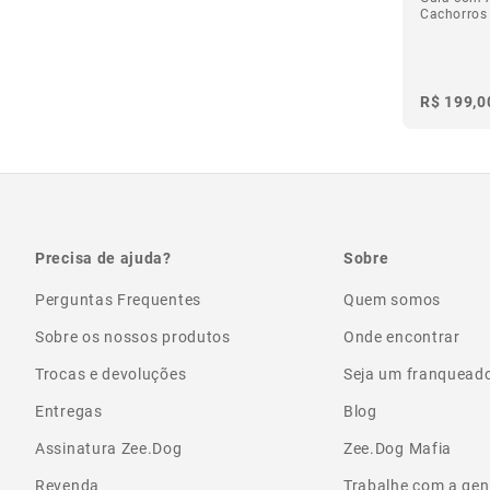
Cachorros
R$ 199,0
Precisa de ajuda?
Sobre
Perguntas Frequentes
Quem somos
Sobre os nossos produtos
Onde encontrar
Trocas e devoluções
Seja um franquead
Entregas
Blog
Assinatura Zee.Dog
Zee.Dog Mafia
Revenda
Trabalhe com a gen