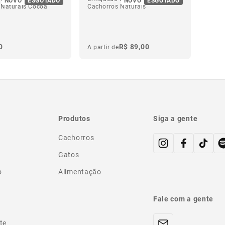
 Naturals Cocoa
Cachorros Naturals
0
R$ 89,00
A partir de
Produtos
Siga a gente
Cachorros
Gatos
o
Alimentação
Fale com a gente
te