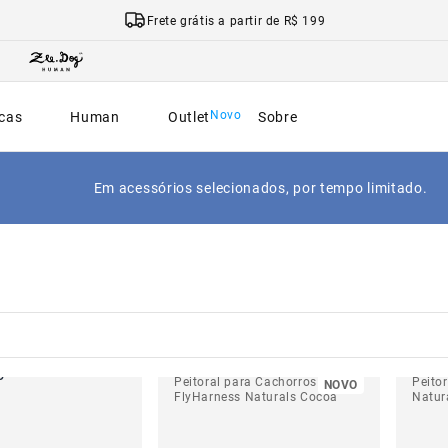
Frete grátis a partir de R$ 199
cas
Human
Outlet
Sobre
Em acessórios selecionados, por tempo limitado.
Peitoral para Cachorros
Peito
NOVO
FlyHarness Naturals Cocoa
Natur