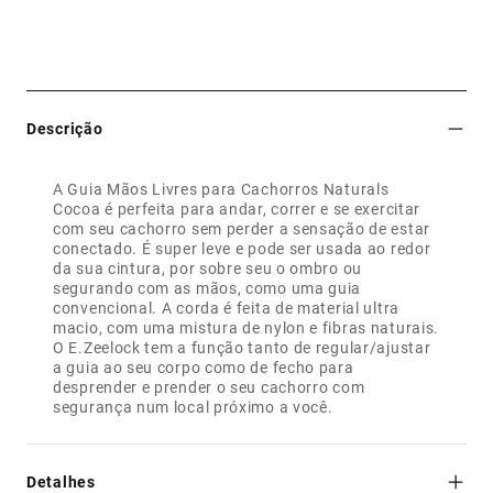
Descrição
A Guia Mãos Livres para Cachorros Naturals
Cocoa é perfeita para andar, correr e se exercitar
com seu cachorro sem perder a sensação de estar
conectado. É super leve e pode ser usada ao redor
da sua cintura, por sobre seu o ombro ou
segurando com as mãos, como uma guia
convencional. A corda é feita de material ultra
macio, com uma mistura de nylon e fibras naturais.
O E.Zeelock tem a função tanto de regular/ajustar
a guia ao seu corpo como de fecho para
desprender e prender o seu cachorro com
segurança num local próximo a você.
Detalhes