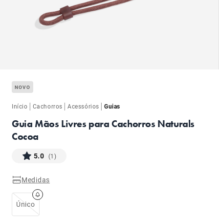
ba
NOVO
|
|
|
Início
Cachorros
Acessórios
Guias
Guia Mãos Livres para Cachorros Naturals
Cocoa
ba
5.0
(1)
Medidas
Único