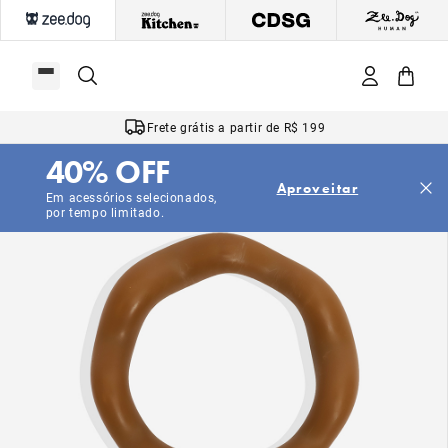
Frete grátis a partir de R$ 199
40% OFF
Aproveitar
Em acessórios selecionados,
por tempo limitado.