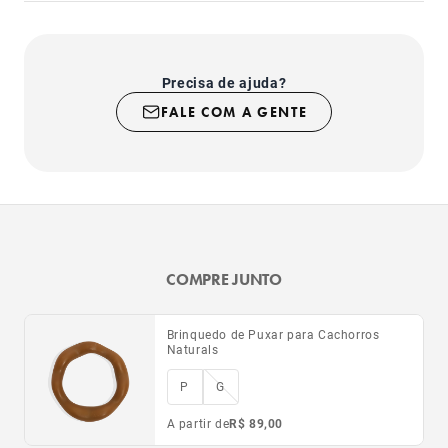
Precisa de ajuda?
FALE COM A GENTE
COMPRE JUNTO
Brinquedo de Puxar para Cachorros
Naturals
P
G
A partir de
R$ 89,00