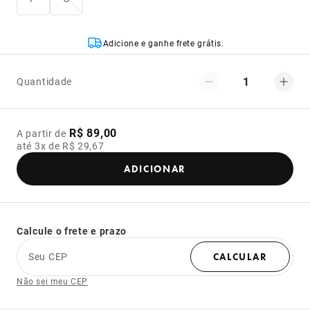
Adicione e ganhe frete grátis.
1
Quantidade
R$ 89,00
A partir de
até 3x de R$ 29,67
ADICIONAR
Calcule o frete e prazo
Seu CEP
CALCULAR
Não sei meu CEP