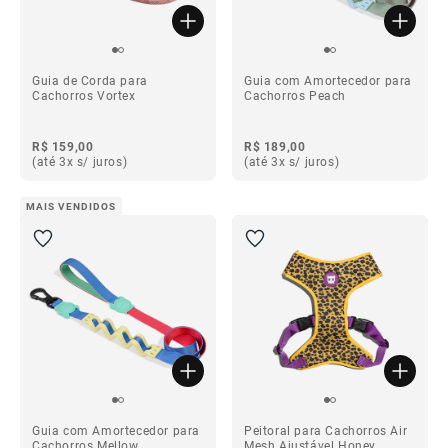
Guia de Corda para
Guia com Amortecedor para
Cachorros Vortex
Cachorros Peach
R$ 159,00
R$ 189,00
(até 3x s/ juros)
(até 3x s/ juros)
MAIS VENDIDOS
Guia com Amortecedor para
Peitoral para Cachorros Air
Cachorros Mellow
Mesh Ajustável Honey