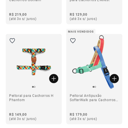
R$ 219,00
R$ 129,00
(até 3x s/ juros)
(até 3x s/ juros)
MAIS VENDIDOS
Peitoral para Cachorros H
Peitoral Antipuxão
Phantom
SofterWalk para Cachorros
Mellow
R$ 149,00
R$ 179,00
(até 3x s/ juros)
(até 3x s/ juros)