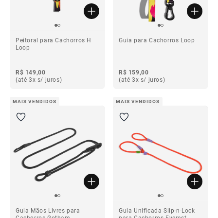
Peitoral para Cachorros H
Guia para Cachorros Loop
Loop
R$ 149,00
R$ 159,00
(até 3x s/ juros)
(até 3x s/ juros)
MAIS VENDIDOS
MAIS VENDIDOS
Guia Mãos Livres para
Guia Unificada Slip-n-Lock
Cachorros Gotham
para Cachorros Everest