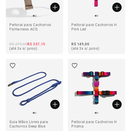
Peitoral para Cachorros
Peitoral para Cachorros H
FlyHarness ACG
Pink Led
R$ 279,00
R$ 237,15
R$ 149,00
(até 3x s/ juros)
(até 3x s/ juros)
Guia Mãos Livres para
Peitoral para Cachorros H
Cachorros Deep Blue
Prisma