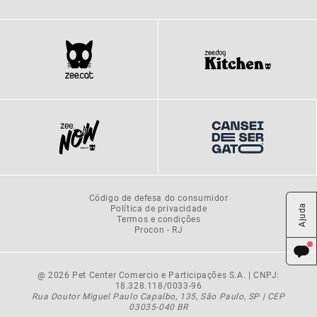
Código de defesa do consumidor
Política de privacidade
Ajuda
Termos e condições
Procon - RJ
@ 2026 Pet Center Comercio e Participações S.A. | CNPJ:
18.328.118/0033-96
Rua Doutor Miguel Paulo Capalbo, 135, São Paulo, SP | CEP
03035-040 BR