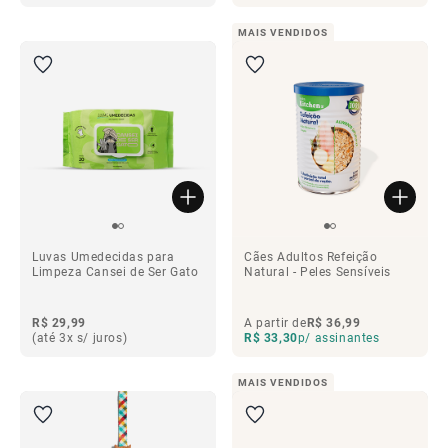
MAIS VENDIDOS
Luvas Umedecidas para
Cães Adultos Refeição
Limpeza Cansei de Ser Gato
Natural - Peles Sensíveis
R$ 29,99
A partir de
R$ 36,99
(até 3x s/ juros)
R$ 33,30
p/ assinantes
MAIS VENDIDOS