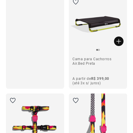
ba
Cama para Cachorros
Air.Bed Preta
A partir de
R$ 399,00
(até 3x s/ juros)
ba