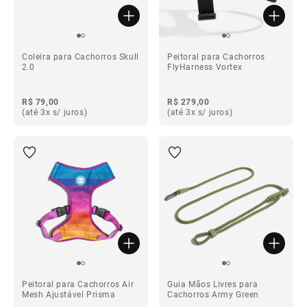
Coleira para Cachorros Skull
Peitoral para Cachorros
2.0
FlyHarness Vortex
R$ 79,00
R$ 279,00
(até 3x s/ juros)
(até 3x s/ juros)
Peitoral para Cachorros Air
Guia Mãos Livres para
Mesh Ajustável Prisma
Cachorros Army Green