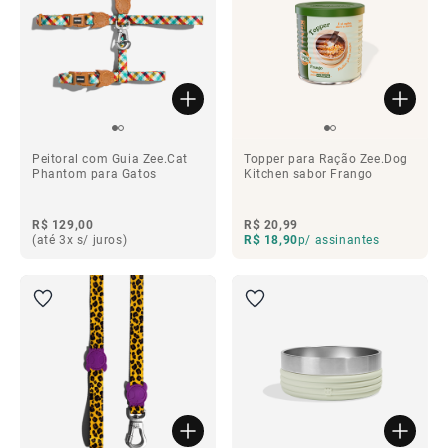
Peitoral com Guia Zee.Cat
Topper para Ração Zee.Dog
Phantom para Gatos
Kitchen sabor Frango
R$ 129,00
R$ 20,99
(até 3x s/ juros)
R$ 18,90
p/ assinantes