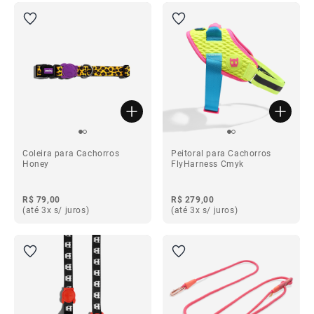
Coleira para Cachorros
Peitoral para Cachorros
Honey
FlyHarness Cmyk
R$ 79,00
R$ 279,00
(até 3x s/ juros)
(até 3x s/ juros)