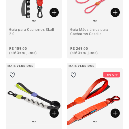
Guia para Cachorros Skull
Guia Mãos Livres para
2.0
Cachorros Gazelle
R$ 159,00
R$ 249,00
(até 3x s/ juros)
(até 3x s/ juros)
MAIS VENDIDOS
MAIS VENDIDOS
15% OFF