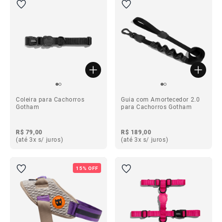
Coleira para Cachorros
Guia com Amortecedor 2.0
Gotham
para Cachorros Gotham
R$ 79,00
R$ 189,00
(até 3x s/ juros)
(até 3x s/ juros)
15% OFF