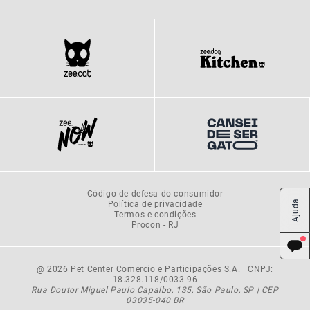
Código de defesa do consumidor
Ajuda
Política de privacidade
Termos e condições
Procon - RJ
@ 2026 Pet Center Comercio e Participações S.A. | CNPJ:
18.328.118/0033-96
Rua Doutor Miguel Paulo Capalbo, 135, São Paulo, SP | CEP
03035-040 BR