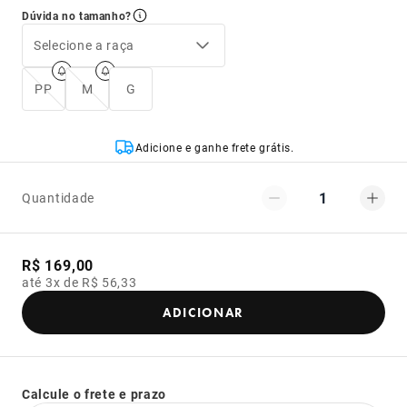
Dúvida no tamanho?
Selecione a raça
PP
M
G
Adicione e ganhe frete grátis.
1
Quantidade
R$ 169,00
até 3x de R$ 56,33
ADICIONAR
Calcule o frete e prazo