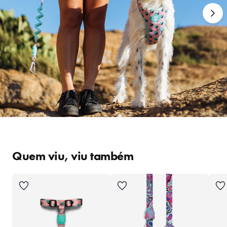
Quem viu, viu também