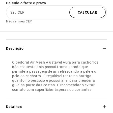
Calcule o frete e prazo
Seu CEP
CALCULAR
Não sei meu CEP
Descrição
O peitoral Air Mesh Ajustável Aura para cachorros
não esquenta pois possui trama aerada que
permite a passagem de ar, refrescando a pele e o
pelo do cachorro. É regulável tanto na barriga
quanto no pescoço e possui anel para prender a
guia na parte das costas. É recomendado evitar
contato com superfícies ásperas ou cortantes.
Detalhes