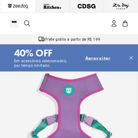
Frete grátis a partir de R$ 199
40% OFF
Aproveitar
Em acessórios selecionados,
por tempo limitado.