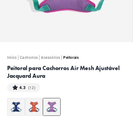
ba
|
|
|
Início
Cachorros
Acessórios
Peitorais
Peitoral para Cachorros Air Mesh Ajustável
Jacquard Aura
4.3
(12)
ba