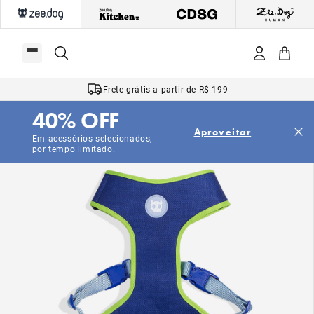
Frete grátis a partir de R$ 199
40% OFF
Aproveitar
Em acessórios selecionados,
por tempo limitado.