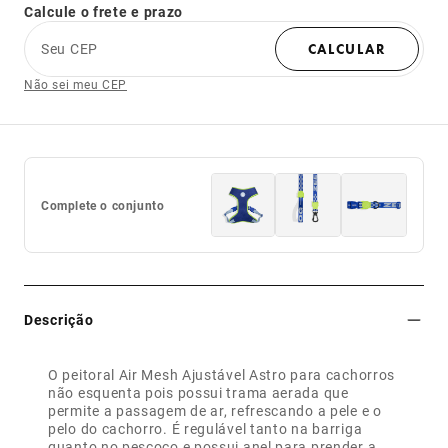
Calcule o frete e prazo
Seu CEP
CALCULAR
Não sei meu CEP
Complete o conjunto
Descrição
O peitoral Air Mesh Ajustável Astro para cachorros
não esquenta pois possui trama aerada que
permite a passagem de ar, refrescando a pele e o
pelo do cachorro. É regulável tanto na barriga
quanto no pescoço e possui anel para prender a