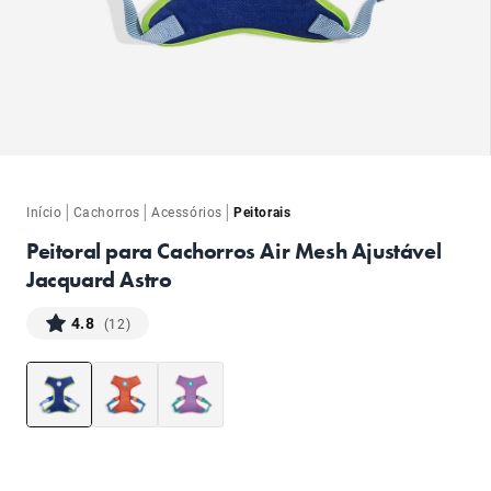
ba
|
|
|
Início
Cachorros
Acessórios
Peitorais
Peitoral para Cachorros Air Mesh Ajustável
Jacquard Astro
4.8
(12)
ba