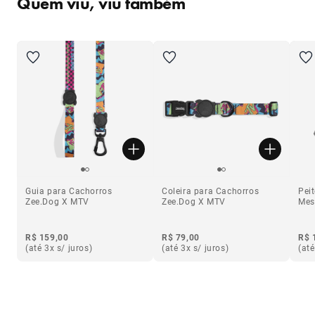
Quem viu, viu também
Guia para Cachorros
Coleira para Cachorros
Pei
Zee.Dog X MTV
Zee.Dog X MTV
Mes
R$ 159,00
R$ 79,00
R$ 
(até 3x s/ juros)
(até 3x s/ juros)
(até