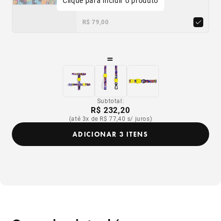
Clique para incluir o produto
R$ 79,00
=
Subtotal:
R$ 232,20
(até 3x de R$ 77,40 s/ juros)
ADICIONAR 3 ITENS