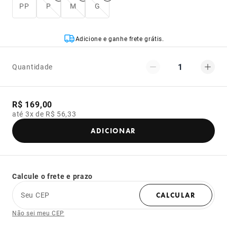
PP
P
M
G
Adicione e ganhe frete grátis.
1
Quantidade
R$ 169,00
até 3x de R$ 56,33
ADICIONAR
Calcule o frete e prazo
Seu CEP
CALCULAR
Não sei meu CEP