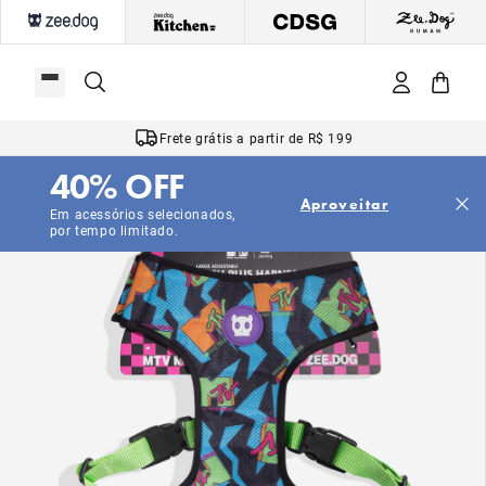
Frete grátis a partir de R$ 199
40% OFF
Aproveitar
Em acessórios selecionados,
por tempo limitado.