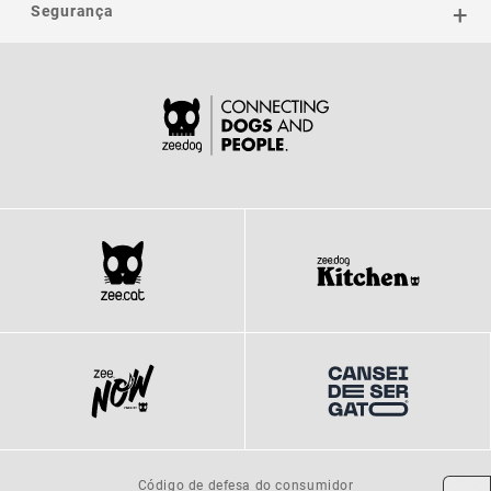
Segurança
Código de defesa do consumidor