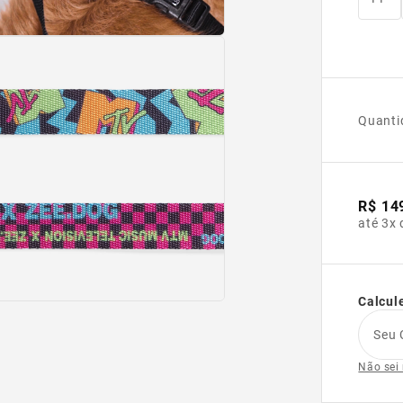
Quanti
R$ 14
até 3x 
Calcule
Seu 
Não sei