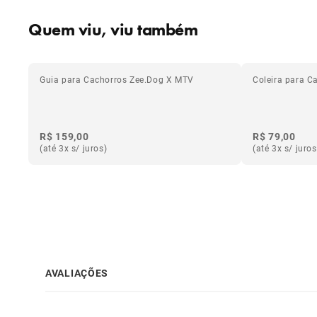
Quem viu, viu também
Guia para Cachorros Zee.Dog X MTV
Coleira para C
R$ 159,00
R$ 79,00
(até 3x s/ juros)
(até 3x s/ juros
AVALIAÇÕES