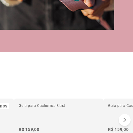
d -
Guia para Cachorros Blast
Guia para Cac
IDOS
R$ 159,00
R$ 159,00