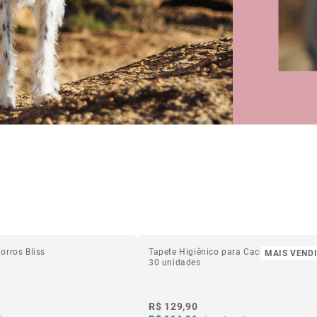
orros Bliss
Tapete Higiênico para Cachorros Zee.Pa
MAIS VEND
30 unidades
R$ 129,90