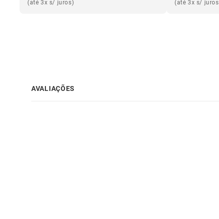
(até 3x s/ juros)
(até 3x s/ juros
AVALIAÇÕES