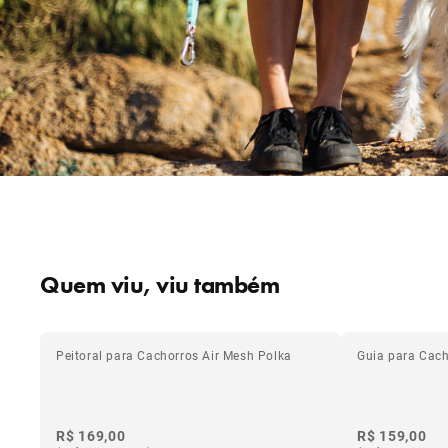
Quem viu, viu também
Peitoral para Cachorros Air Mesh Polka
Guia para Cach
R$ 169,00
R$ 159,00