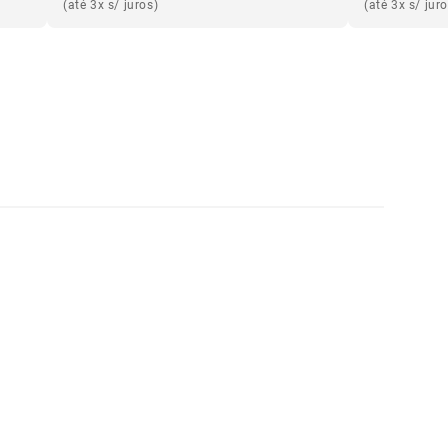
(até 3x s/ juros)
(até 3x s/ jur