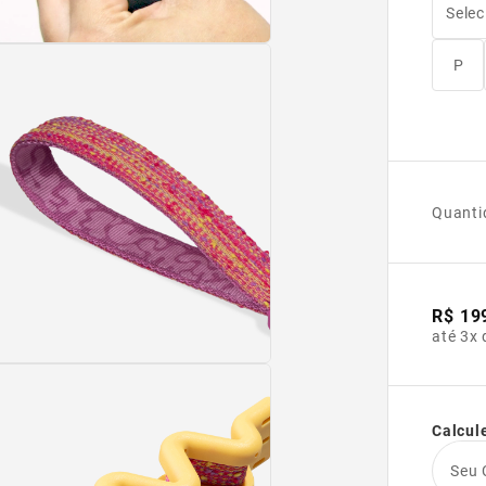
Selec
P
Quanti
R$ 19
até 3x 
Calcule
Seu 