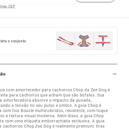
 meu CEP
ete o conjunto
ção
uia com amortecedor para cachorros Chop da Zee.Dog é
feita para cachorros que acham que são búfalos. Sua
a amortecedora absorve o impacto da puxada,
viando a tensão no seu pulso e ombro. A guia Chop é
ta com fios Boucle multicoloridos, resistente, com toque
io e textura visual moderna. Além disso, a guia Chop
ta com uma etiqueta emborrachada exclusiva. A guia
a cachorros Chop Zee.Dog é realmente premium: tiras