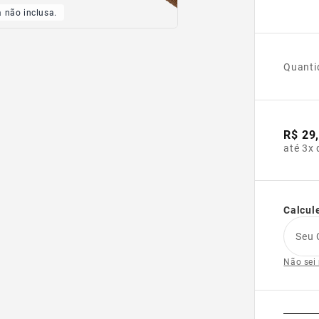
a não inclusa.
Quanti
R$ 29
até 3x 
Calcule
Seu 
Não sei