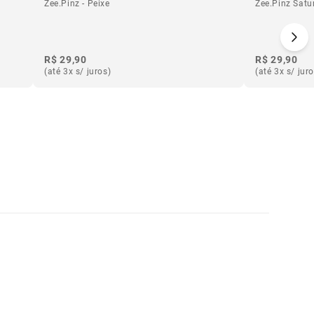
Zee.Pinz - Peixe
Zee.Pinz Satu
R$ 29,90
R$ 29,90
(até 3x s/ juros)
(até 3x s/ jur