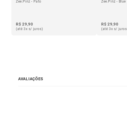
Zee.Pinz - Pato
Zee.Pinz - Blu
R$ 29,90
R$ 29,90
(até 3x s/ juros)
(até 3x s/ juros
AVALIAÇÕES