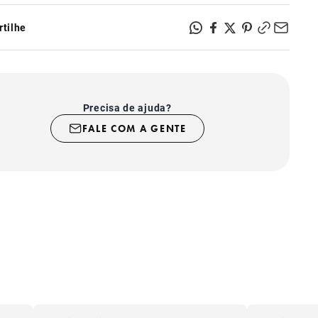
licone Atóxico
tilhe
Precisa de ajuda?
FALE COM A GENTE