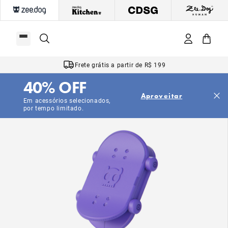
Frete grátis a partir de R$ 199
40% OFF
Aproveitar
Em acessórios selecionados,
por tempo limitado.