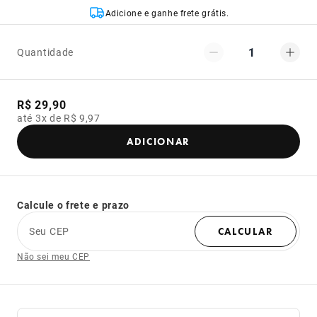
Adicione e ganhe frete grátis.
1
Quantidade
R$ 29,90
até 3x de R$ 9,97
ADICIONAR
Calcule o frete e prazo
Seu CEP
CALCULAR
Não sei meu CEP