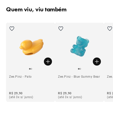
Quem viu, viu também
Zee.Pinz - Pato
Zee.Pinz - Blue Gummy Bear
Zee.
R$ 29,90
R$ 29,90
R$ 
(até 3x s/ juros)
(até 3x s/ juros)
(até