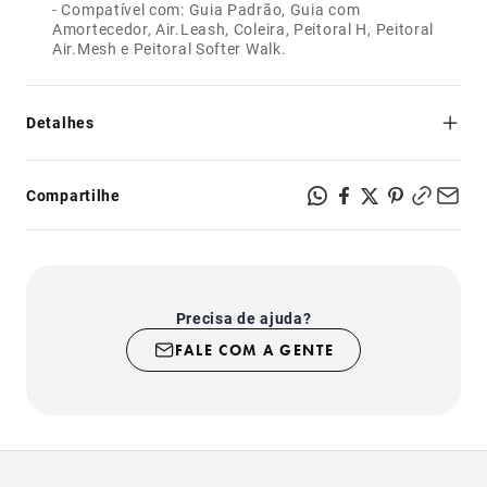
- Compatível com: Guia Padrão, Guia com
Amortecedor, Air.Leash, Coleira, Peitoral H, Peitoral
Air.Mesh e Peitoral Softer Walk.
Detalhes
100% Silicone Atóxico
Compartilhe
Precisa de ajuda?
FALE COM A GENTE