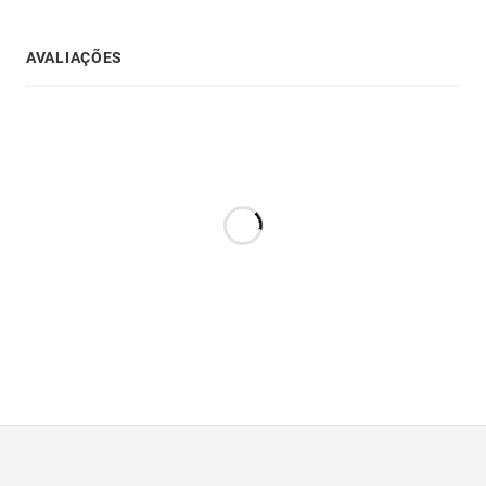
AVALIAÇÕES