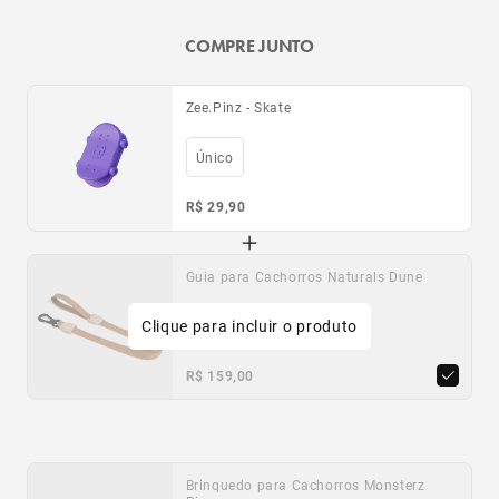
COMPRE JUNTO
Zee.Pinz - Skate
Único
R$ 29,90
Guia para Cachorros Naturals Dune
Clique para incluir o produto
PP
P
G
R$ 159,00
Brinquedo para Cachorros Monsterz