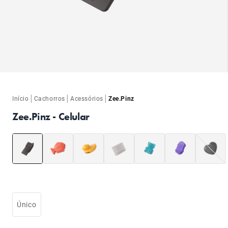
ba
|
|
|
Início
Cachorros
Acessórios
Zee.Pinz
Zee.Pinz - Celular
ba
Único