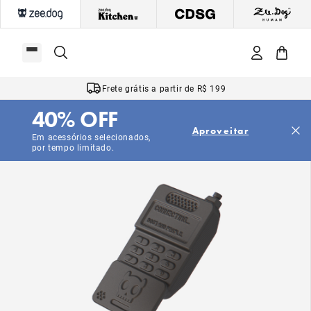
Frete grátis a partir de R$ 199
40% OFF
Aproveitar
Em acessórios selecionados,
por tempo limitado.