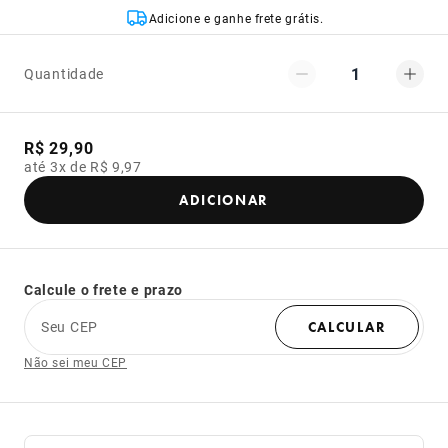
Adicione e ganhe frete grátis.
1
Quantidade
R$ 29,90
até 3x de R$ 9,97
ADICIONAR
Calcule o frete e prazo
Seu CEP
CALCULAR
Não sei meu CEP