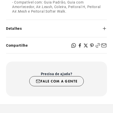
- Compatível com: Guia Padrão, Guia com
Amortecedor, Air.Leash, Coleira, Peitoral H, Peitoral
Air.Mesh e Peitoral Softer Walk.
Detalhes
100% Silicone Atóxico
Compartilhe
Precisa de ajuda?
FALE COM A GENTE