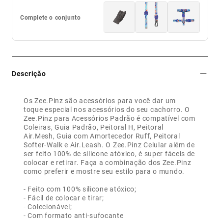
Complete o conjunto
Descrição
Os Zee.Pinz são acessórios para você dar um
toque especial nos acessórios do seu cachorro. O
Zee.Pinz para Acessórios Padrão é compatível com
Coleiras, Guia Padrão, Peitoral H, Peitoral
Air.Mesh, Guia com Amortecedor Ruff, Peitoral
Softer-Walk e Air.Leash. O Zee.Pinz Celular além de
ser feito 100% de silicone atóxico, é super fáceis de
colocar e retirar. Faça a combinação dos Zee.Pinz
como preferir e mostre seu estilo para o mundo.
- Feito com 100% silicone atóxico;
- Fácil de colocar e tirar;
- Colecionável;
- Com formato anti-sufocante