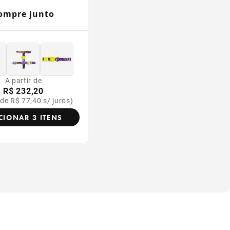
ompre junto
A partir de
R$ 232,20
 de R$ 77,40 s/ juros)
CIONAR 3 ITENS