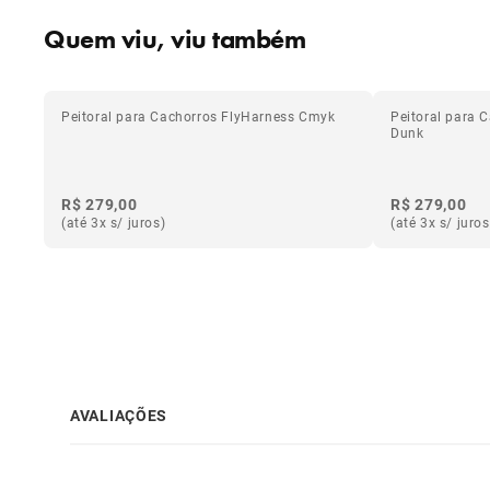
Quem viu, viu também
Peitoral para Cachorros FlyHarness Cmyk
Peitoral para 
Dunk
R$ 279,00
R$ 279,00
(até 3x s/ juros)
(até 3x s/ juros
AVALIAÇÕES