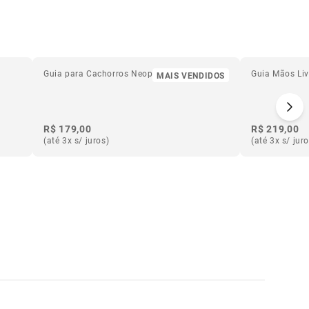
Guia para Cachorros Neopro Bubblegum
Guia Mãos Liv
MAIS VENDIDOS
R$ 179,00
R$ 219,00
(até 3x s/ juros)
(até 3x s/ jur