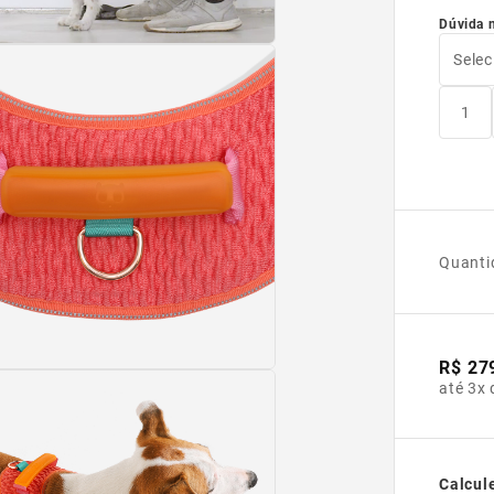
Dúvida 
Selec
1
Quanti
R$ 27
até 3x 
Calcule