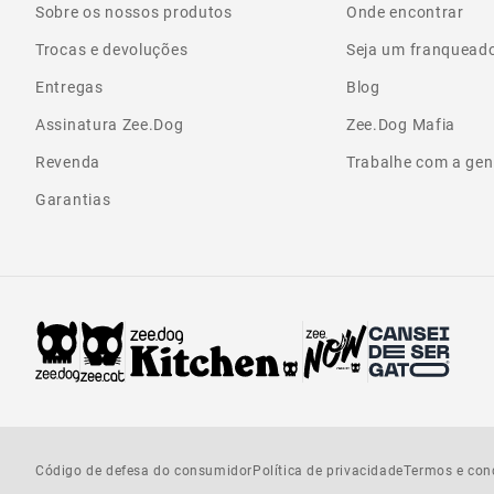
Sobre os nossos produtos
Onde encontrar
Trocas e devoluções
Seja um franquead
Entregas
Blog
Assinatura Zee.Dog
Zee.Dog Mafia
Revenda
Trabalhe com a gen
Garantias
Código de defesa do consumidor
Política de privacidade
Termos e con