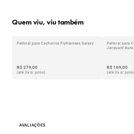
Quem viu, viu também
Peitoral para Cachorros FlyHarness Galaxy
Peitoral para 
Jacquard Aura
R$ 279,00
R$ 169,00
(até 3x s/ juros)
(até 3x s/ juros
AVALIAÇÕES