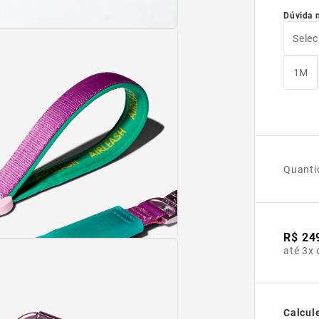
Dúvida 
Selec
1M
Quanti
R$ 24
até 3x 
Calcule