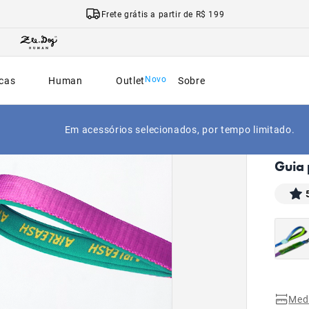
Frete grátis a partir de R$ 199
cas
Human
Outlet
Sobre
Em acessórios selecionados, por tempo limitado.
|
Início
Guia 
Med