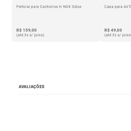
Peitoral para Cachorros H NOX Sidus
Capa para AirT
R$ 159,00
R$ 49,00
(até 3x s/ juros)
(até 3x s/ juros
AVALIAÇÕES