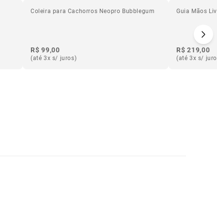
Coleira para Cachorros Neopro Bubblegum
Guia Mãos Liv
R$ 99,00
R$ 219,00
(até 3x s/ juros)
(até 3x s/ jur