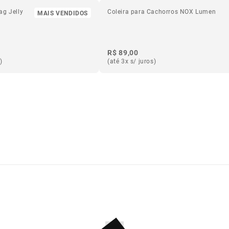
ag Jelly
Coleira para Cachorros NOX Lumen
MAIS VENDIDOS
R$ 89,00
)
(até 3x s/ juros)