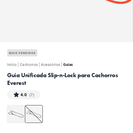
ba
MAIS VENDIDOS
|
|
|
Início
Cachorros
Acessórios
Guias
Guia Unificada Slip-n-Lock para Cachorros
Everest
ba
4.0
(7)