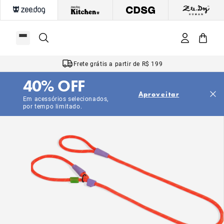
Frete grátis a partir de R$ 199
40% OFF
3D
Aproveitar
Em acessórios selecionados,
por tempo limitado.