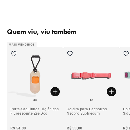
Quem viu, viu também
MAIS VENDIDOS
Porta-Saquinhos Higiênicos
Coleira para Cachorros
Col
Fluorescente Zee.Dog
Neopro Bubblegum
Sid
R$ 54,90
R$ 99,00
R$ 