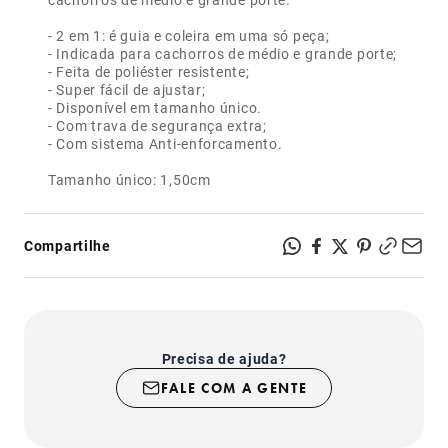
- 2 em 1: é guia e coleira em uma só peça;
- Indicada para cachorros de médio e grande porte;
- Feita de poliéster resistente;
- Super fácil de ajustar;
- Disponível em tamanho único.
- Com trava de segurança extra;
- Com sistema Anti-enforcamento.
Tamanho único: 1,50cm
Compartilhe
Precisa de ajuda?
FALE COM A GENTE