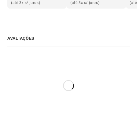
(até 3x s/ juros)
(até 3x s/ juros)
(até
AVALIAÇÕES