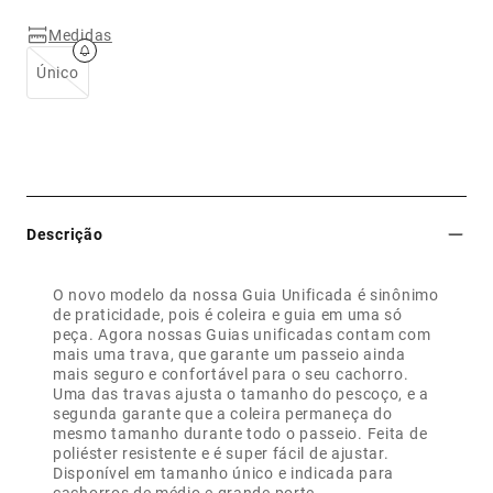
Medidas
Único
Descrição
O novo modelo da nossa Guia Unificada é sinônimo
de praticidade, pois é coleira e guia em uma só
peça. Agora nossas Guias unificadas contam com
mais uma trava, que garante um passeio ainda
mais seguro e confortável para o seu cachorro.
Uma das travas ajusta o tamanho do pescoço, e a
segunda garante que a coleira permaneça do
mesmo tamanho durante todo o passeio. Feita de
poliéster resistente e é super fácil de ajustar.
Disponível em tamanho único e indicada para
cachorros de médio e grande porte.