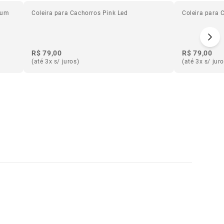
gum
Coleira para Cachorros Pink Led
Coleira para 
R$ 79,00
R$ 79,00
(até 3x s/ juros)
(até 3x s/ jur