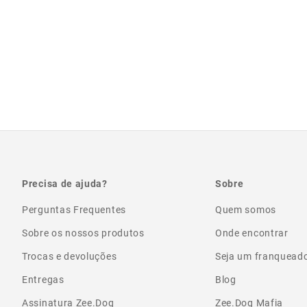
Precisa de ajuda?
Sobre
Perguntas Frequentes
Quem somos
Sobre os nossos produtos
Onde encontrar
Trocas e devoluções
Seja um franquead
Entregas
Blog
Assinatura Zee.Dog
Zee.Dog Mafia