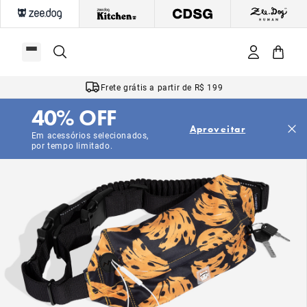
Frete grátis a partir de R$ 199
40% OFF
Aproveitar
Em acessórios selecionados,
por tempo limitado.