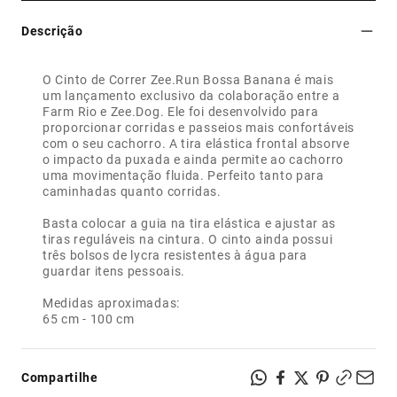
Descrição
O Cinto de Correr Zee.Run Bossa Banana é mais
um lançamento exclusivo da colaboração entre a
Farm Rio e Zee.Dog. Ele foi desenvolvido para
proporcionar corridas e passeios mais confortáveis
com o seu cachorro. A tira elástica frontal absorve
o impacto da puxada e ainda permite ao cachorro
uma movimentação fluida. Perfeito tanto para
caminhadas quanto corridas.
Basta colocar a guia na tira elástica e ajustar as
tiras reguláveis na cintura. O cinto ainda possui
três bolsos de lycra resistentes à água para
guardar itens pessoais.
Medidas aproximadas:
65 cm - 100 cm
Compartilhe