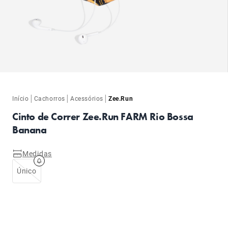
ba
|
|
|
Início
Cachorros
Acessórios
Zee.Run
Cinto de Correr Zee.Run FARM Rio Bossa
Banana
Medidas
ba
Único