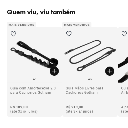
Quem viu, viu também
MAIS VENDIDOS
MAIS VENDIDOS
Guia com Amortecedor 2.0
Guia Mãos Livres para
Gui
para Cachorros Gotham
Cachorros Gotham
Airl
R$ 189,00
R$ 219,00
A pa
(até 3x s/ juros)
(até 3x s/ juros)
(até