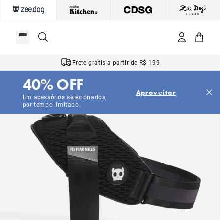
Frete grátis a partir de R$ 199
40% OFF
Aproveitar
Em acessórios selecionados,
por tempo limitado.