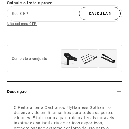
Calcule o frete e prazo
Seu CEP
CALCULAR
Não sei meu CEP
Complete o conjunto
Descrição
O Peitoral para Cachorros FlyHarness Gotham foi
desenvolvido em 5 tamanhos para todos os portes
e idades. É fabricado a partir de materiais duráveis
inspirados na indústria de artigos esportivos,
proporcionando extremo conforto de uso para o